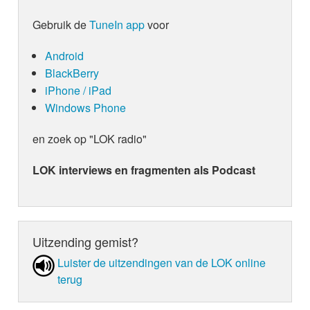
Gebruik de
TuneIn app
voor
Android
BlackBerry
iPhone / iPad
Windows Phone
en zoek op "LOK radio"
LOK interviews en fragmenten als Podcast
Uitzending gemist?
Luister de uit­zen­din­gen van de LOK online
terug