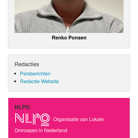
Renko Ponsen
Redacties
Persberichten
Redactie Website
NLPO
Organisatie van Lokale
Omroepen in Nederland