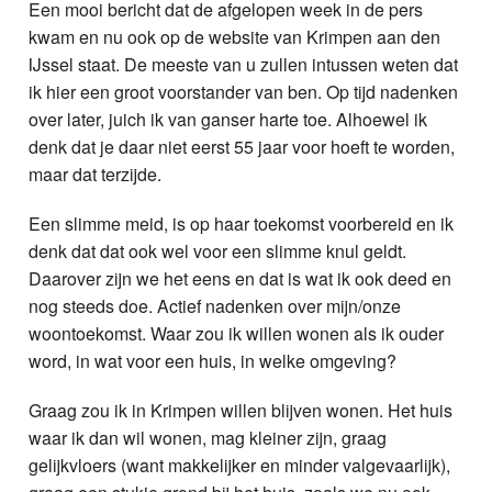
Een mooi bericht dat de afgelopen week in de pers
kwam en nu ook op de website van Krimpen aan den
IJssel staat. De meeste van u zullen intussen weten dat
ik hier een groot voorstander van ben. Op tijd nadenken
over later, juich ik van ganser harte toe. Alhoewel ik
denk dat je daar niet eerst 55 jaar voor hoeft te worden,
maar dat terzijde.
Een slimme meid, is op haar toekomst voorbereid en ik
denk dat dat ook wel voor een slimme knul geldt.
Daarover zijn we het eens en dat is wat ik ook deed en
nog steeds doe. Actief nadenken over mijn/onze
woontoekomst. Waar zou ik willen wonen als ik ouder
word, in wat voor een huis, in welke omgeving?
Graag zou ik in Krimpen willen blijven wonen. Het huis
waar ik dan wil wonen, mag kleiner zijn, graag
gelijkvloers (want makkelijker en minder valgevaarlijk),