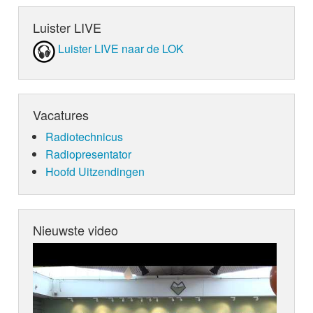
Luister LIVE
Luister LIVE naar de LOK
Vacatures
Radiotechnicus
Radiopresentator
Hoofd Uitzendingen
Nieuwste video