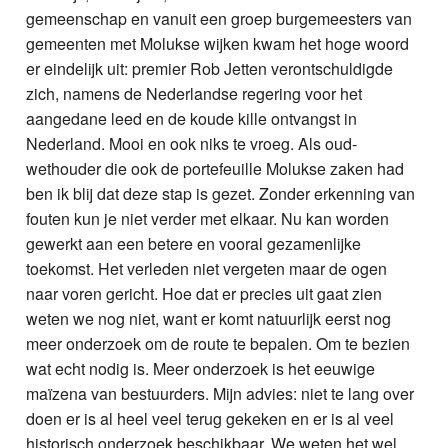
gemeenschap en vanuit een groep burgemeesters van
gemeenten met Molukse wijken kwam het hoge woord
er eindelijk uit: premier Rob Jetten verontschuldigde
zich, namens de Nederlandse regering voor het
aangedane leed en de koude kille ontvangst in
Nederland. Mooi en ook niks te vroeg. Als oud-
wethouder die ook de portefeuille Molukse zaken had
ben ik blij dat deze stap is gezet. Zonder erkenning van
fouten kun je niet verder met elkaar. Nu kan worden
gewerkt aan een betere en vooral gezamenlijke
toekomst. Het verleden niet vergeten maar de ogen
naar voren gericht. Hoe dat er precies uit gaat zien
weten we nog niet, want er komt natuurlijk eerst nog
meer onderzoek om de route te bepalen. Om te bezien
wat echt nodig is. Meer onderzoek is het eeuwige
maïzena van bestuurders. Mijn advies: niet te lang over
doen er is al heel veel terug gekeken en er is al veel
historisch onderzoek beschikbaar. We weten het wel.