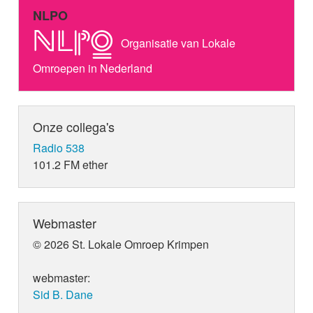
NLPO
Organisatie van Lokale
Omroepen in Nederland
Onze collega's
Radio 538
101.2 FM ether
Webmaster
© 2026 St. Lokale Omroep Krimpen
webmaster:
Sid B. Dane