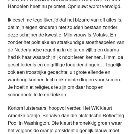
Handelen heeft nu prioriteit. Opnieuw: wordt vervolgd.
Ik besef me tegelijkertijd dat het bizarre van dit alles is,
dat mijn eigen kinderen niet zouden bestaan zonder
deze schrijnende kwestie. Mijn vrouw is Moluks. En
zonder het politieke en staatkundige stoethaspelen van
de Nederlandse regering in de jaren vijftig en daarna
had ik haar waarschijnlijk nooit leren kennen. Hmm, de
geschiedenis en de grillige loop der dingen… Tegelijk
ook een troostrijke gedachte: uit grote ellende en
wanhoop kunnen toch ook mooie dingen voortkomen.
Je hoeft niet religieus te zijn om daar hoop en
schoonheid in te ontdekken.
Kortom luisteraars: hoopvol verder. Het WK kleurt
Amerika oranje. Behalve dan die historische Reflecting
Pool in Washington. Die kleurt hardnekkig groen waar
het volgens de oranje president eigenlijk blauw moet