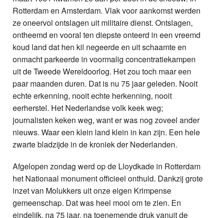
Rotterdam en Amsterdam. Vlak voor aankomst werden
ze oneervol ontslagen uit militaire dienst. Ontslagen,
ontheemd en vooral ten diepste onteerd in een vreemd
koud land dat hen kil negeerde en uit schaamte en
onmacht parkeerde in voormalig concentratiekampen
uit de Tweede Wereldoorlog. Het zou toch maar een
paar maanden duren. Dat is nu 75 jaar geleden. Nooit
echte erkenning, nooit echte herkenning, nooit
eerherstel. Het Nederlandse volk keek weg;
journalisten keken weg, want er was nog zoveel ander
nieuws. Waar een klein land klein in kan zijn. Een hele
zwarte bladzijde in de kroniek der Nederlanden.
Afgelopen zondag werd op de Lloydkade in Rotterdam
het Nationaal monument officieel onthuld. Dankzij grote
inzet van Molukkers uit onze eigen Krimpense
gemeenschap. Dat was heel mooi om te zien. En
eindelijk, na 75 jaar, na toenemende druk vanuit de