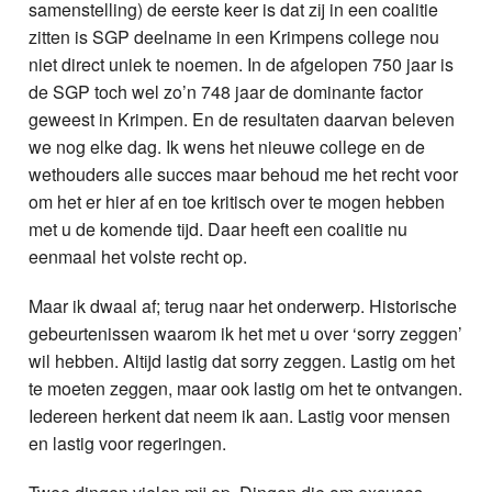
samenstelling) de eerste keer is dat zij in een coalitie
zitten is SGP deelname in een Krimpens college nou
niet direct uniek te noemen. In de afgelopen 750 jaar is
de SGP toch wel zo’n 748 jaar de dominante factor
geweest in Krimpen. En de resultaten daarvan beleven
we nog elke dag. Ik wens het nieuwe college en de
wethouders alle succes maar behoud me het recht voor
om het er hier af en toe kritisch over te mogen hebben
met u de komende tijd. Daar heeft een coalitie nu
eenmaal het volste recht op.
Maar ik dwaal af; terug naar het onderwerp. Historische
gebeurtenissen waarom ik het met u over ‘sorry zeggen’
wil hebben. Altijd lastig dat sorry zeggen. Lastig om het
te moeten zeggen, maar ook lastig om het te ontvangen.
Iedereen herkent dat neem ik aan. Lastig voor mensen
en lastig voor regeringen.