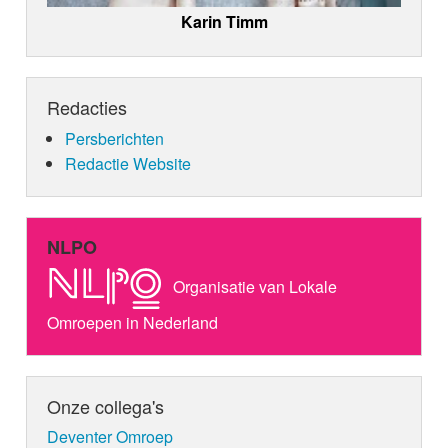
Karin Timm
Redacties
Persberichten
Redactie Website
NLPO
Organisatie van Lokale
Omroepen in Nederland
Onze collega's
Deventer Omroep