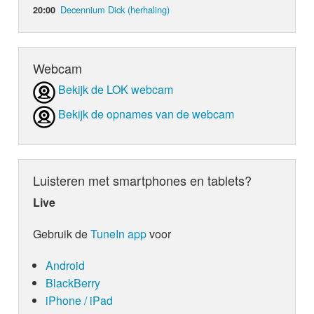
Decennium Dick (herhaling)
20:00
Webcam
Bekijk de LOK webcam
Bekijk de opnames van de webcam
Luisteren met smartphones en tablets?
Live
Gebruik de
TuneIn app
voor
Android
BlackBerry
iPhone / iPad