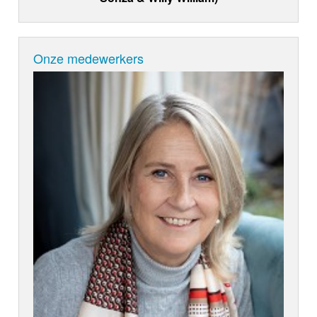
Onze medewerkers