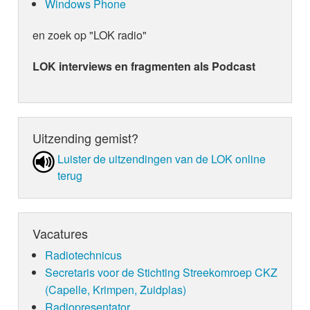
Windows Phone
en zoek op "LOK radio"
LOK interviews en fragmenten als Podcast
Uitzending gemist?
Luister de uit­zen­din­gen van de LOK online
terug
Vacatures
Radiotechnicus
Secretaris voor de Stichting Streekomroep CKZ
(Capelle, Krimpen, Zuidplas)
Radiopresentator