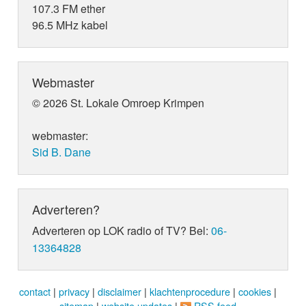
107.3 FM ether
96.5 MHz kabel
Webmaster
© 2026 St. Lokale Omroep Krimpen
webmaster:
Sid B. Dane
Adverteren?
Adverteren op LOK radio of TV? Bel:
06-
13364828
contact
|
privacy
|
disclaimer
|
klachtenprocedure
|
cookies
|
sitemap
|
website updates
|
RSS feed