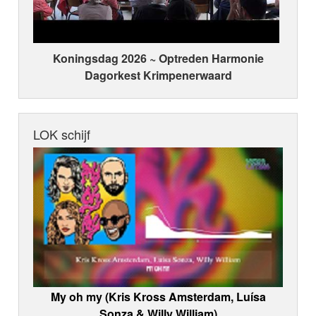
Koningsdag 2026 ~ Optreden Harmonie
Dagorkest Krimpenerwaard
LOK schijf
My oh my (Kris Kross Amsterdam, Luísa
Sonza & Willy William)