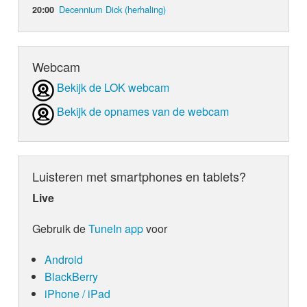
Decennium Dick (herhaling)
20:00
Webcam
Bekijk de LOK webcam
Bekijk de opnames van de webcam
Luisteren met smartphones en tablets?
Live
Gebruik de
TuneIn app
voor
Android
BlackBerry
iPhone / iPad