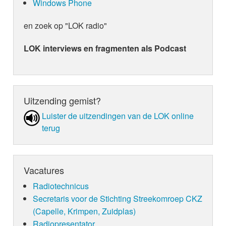
Windows Phone
en zoek op "LOK radio"
LOK interviews en fragmenten als Podcast
Uitzending gemist?
Luister de uit­zen­din­gen van de LOK online
terug
Vacatures
Radiotechnicus
Secretaris voor de Stichting Streekomroep CKZ
(Capelle, Krimpen, Zuidplas)
Radiopresentator