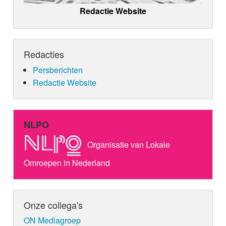
Redactie Website
Redacties
Persberichten
Redactie Website
NLPO
Organisatie van Lokale
Omroepen in Nederland
Onze collega's
ON Mediagroep