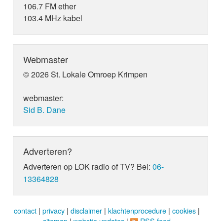
106.7 FM ether
103.4 MHz kabel
Webmaster
© 2026 St. Lokale Omroep Krimpen
webmaster:
Sid B. Dane
Adverteren?
Adverteren op LOK radio of TV? Bel:
06-
13364828
contact
|
privacy
|
disclaimer
|
klachtenprocedure
|
cookies
|
sitemap
|
website updates
|
RSS feed