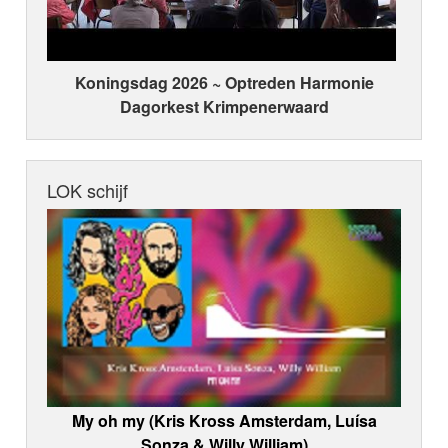
Koningsdag 2026 ~ Optreden Harmonie
Dagorkest Krimpenerwaard
LOK schijf
My oh my (Kris Kross Amsterdam, Luísa
Sonza & Willy William)