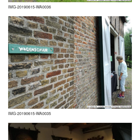
IMG-20190615-WA0036
IMG-20190615-WA0035