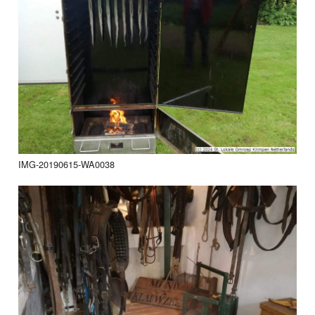
IMG-20190615-WA0038