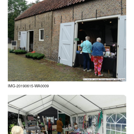
IMG-20190615-WA0009