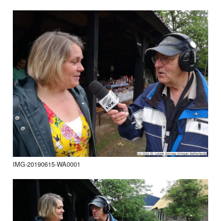
IMG-20190615-WA0001