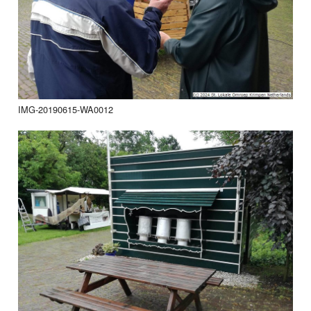
IMG-20190615-WA0012