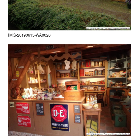
IMG-20190615-WA0020