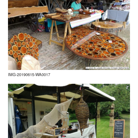
IMG-20190615-WA0017