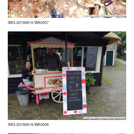
IMG-20190615-WA0007
IMG-20190615-WA0006