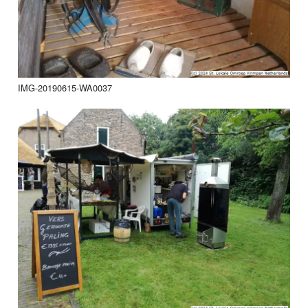
IMG-20190615-WA0037