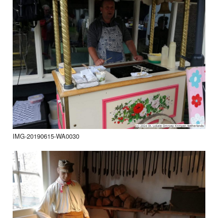
IMG-20190615-WA0030