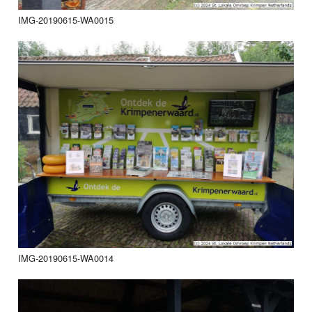
IMG-20190615-WA0015
IMG-20190615-WA0014