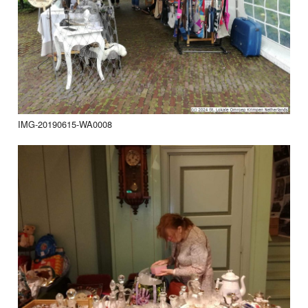
IMG-20190615-WA0008