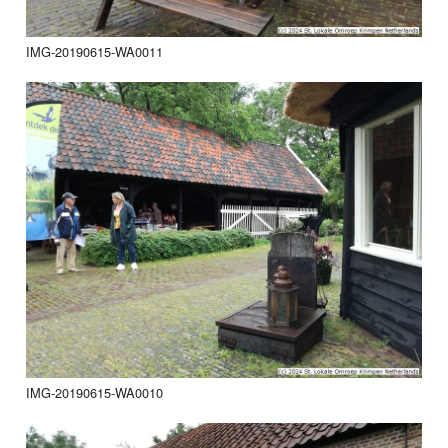
IMG-20190615-WA0011
IMG-20190615-WA0010