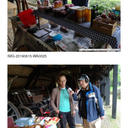
IMG-20190615-WA0025