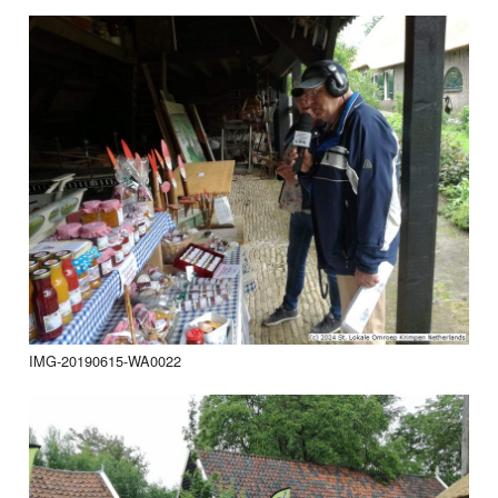
IMG-20190615-WA0022