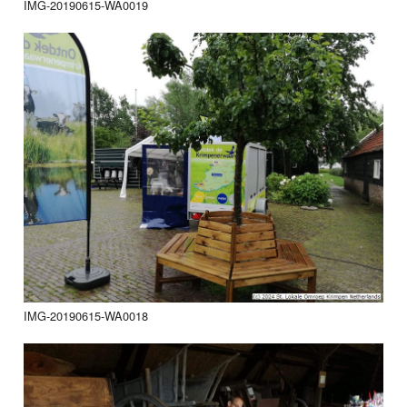
IMG-20190615-WA0019
IMG-20190615-WA0018