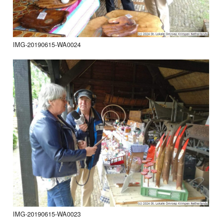
IMG-20190615-WA0024
IMG-20190615-WA0023