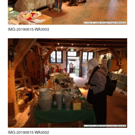
IMG-20190615-WA0003
IMG-20190615-WA0002