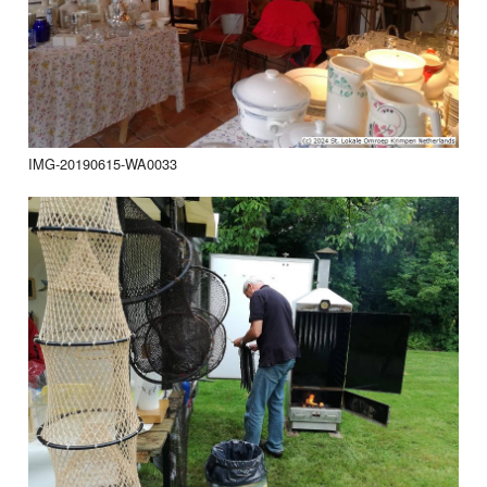
IMG-20190615-WA0033