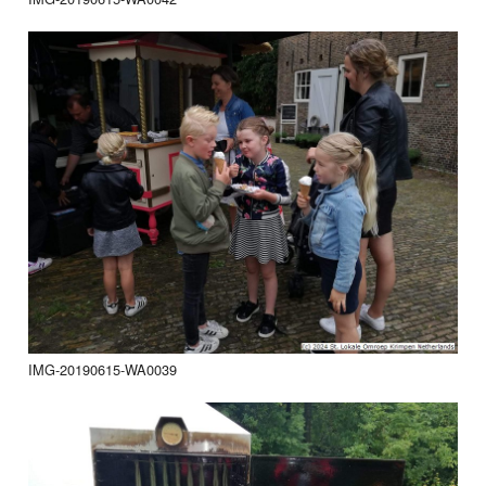
IMG-20190615-WA0039