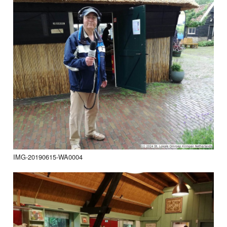
IMG-20190615-WA0004