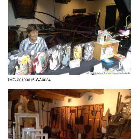
IMG-20190615-WA0034