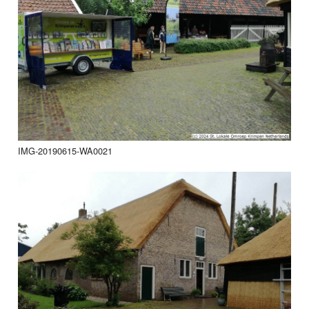
IMG-20190615-WA0021