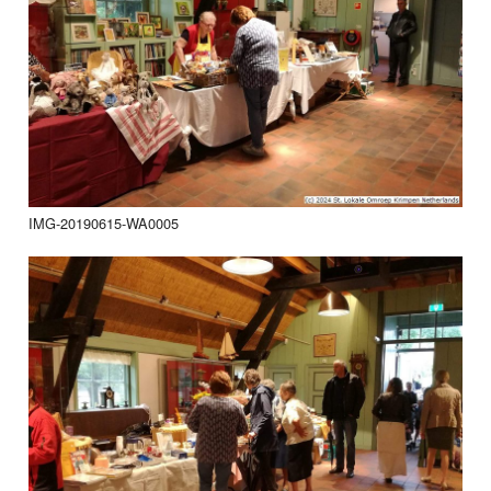
IMG-20190615-WA0005