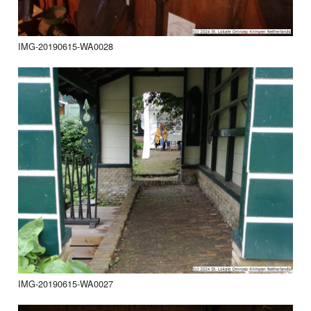
IMG-20190615-WA0028
IMG-20190615-WA0027