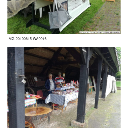
IMG-20190615-WA0016