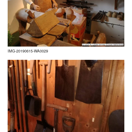
IMG-20190615-WA0029