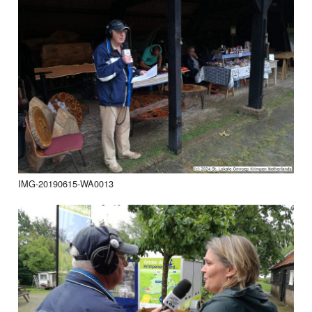
IMG-20190615-WA0013