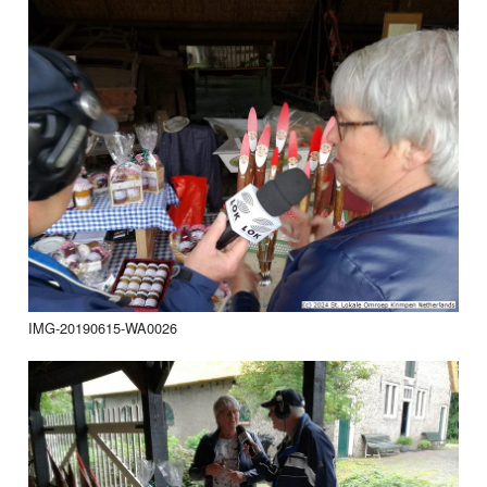
IMG-20190615-WA0026