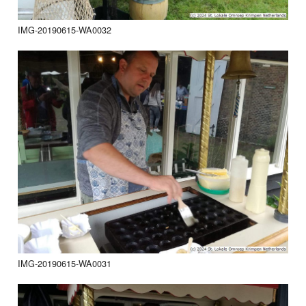
IMG-20190615-WA0032
IMG-20190615-WA0031