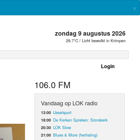
×
zondag 9 augustus 2026
29.7°C / Licht bewolkt in Krimpen
Login
 frequenties
106.0 FM
Vandaag op LOK radio
IJsselsport
13:00
De Kerken Spreken: Sionskerk
18:00
LOK Slow
20:30
Blues & More (herhaling)
21:00