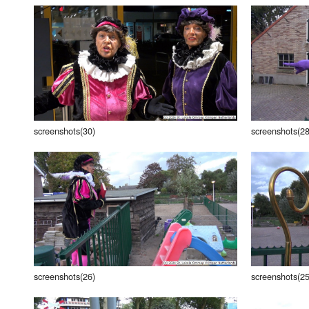
screenshots(30)
screenshots(28
screenshots(26)
screenshots(25