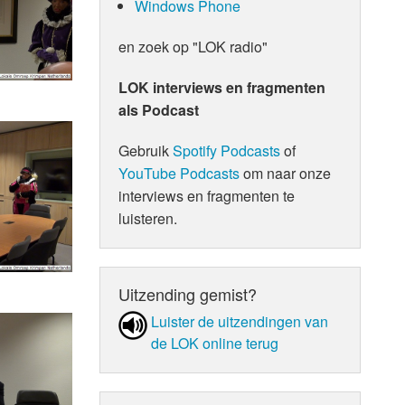
Windows Phone
en zoek op "LOK radio"
LOK interviews en fragmenten
als Podcast
Gebruik
Spotify Podcasts
of
YouTube Podcasts
om naar onze
interviews en fragmenten te
luisteren.
Uitzending gemist?
Luister de uit­zen­din­gen van
de LOK online terug