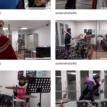
)
screenshots(49)
)
screenshots(46)