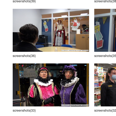
screenshots(39)
screenshots(38
screenshots(36)
screenshots(35
screenshots(33)
screenshots(32