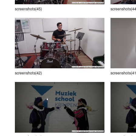
screenshots(45)
screenshots(44
screenshots(42)
screenshots(41