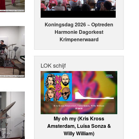
Koningsdag 2026 ~ Optreden
Harmonie Dagorkest
Krimpenerwaard
LOK schijf
My oh my (Kris Kross
Amsterdam, Luísa Sonza &
Willy William)