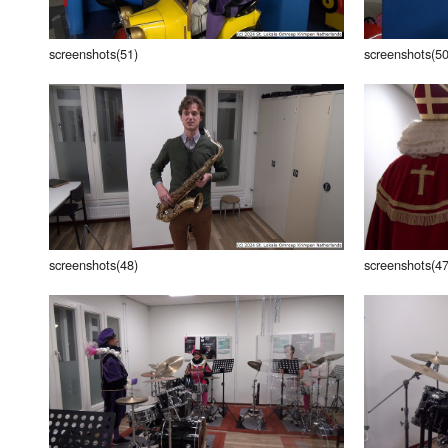
screenshots(51)
screenshots(50
screenshots(48)
screenshots(47