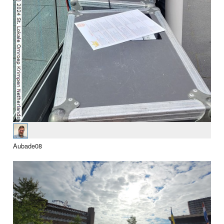
Aubade08