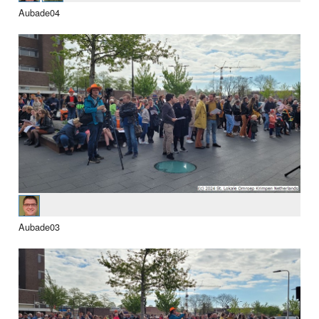
Aubade04
Aubade03