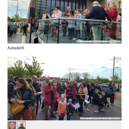
Aubade05