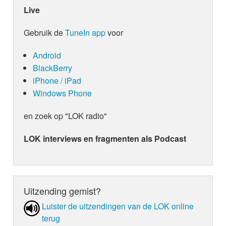
Live
Gebruik de
TuneIn app
voor
Android
BlackBerry
iPhone / iPad
Windows Phone
en zoek op "LOK radio"
LOK interviews en fragmenten als Podcast
Uitzending gemist?
Luister de uit­zen­din­gen van de LOK online
terug