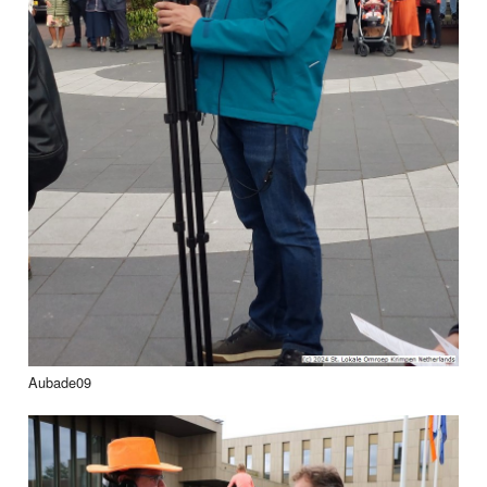
Aubade09