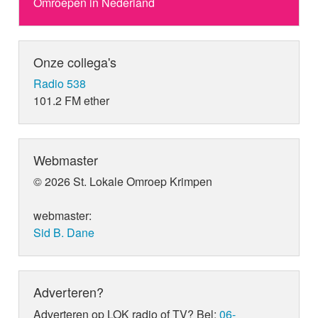
Omroepen in Nederland
Onze collega's
Radio 538
101.2 FM ether
Webmaster
© 2026 St. Lokale Omroep Krimpen
webmaster:
Sid B. Dane
Adverteren?
Adverteren op LOK radio of TV? Bel:
06-