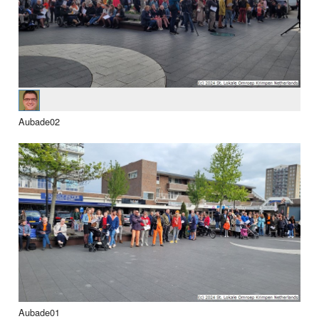
Aubade02
Aubade01