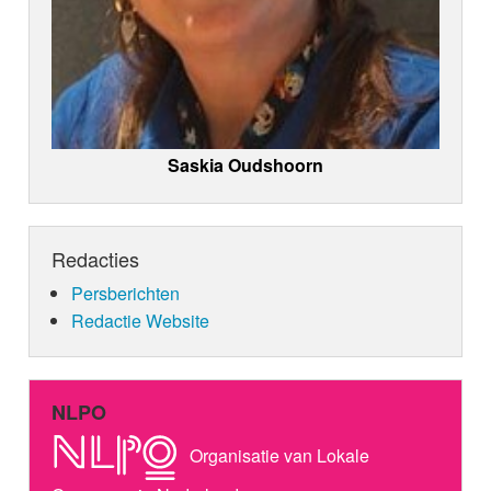
Saskia Oudshoorn
Redacties
Persberichten
Redactie Website
NLPO
Organisatie van Lokale