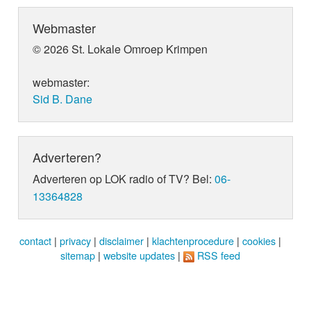
Webmaster
© 2026 St. Lokale Omroep Krimpen
webmaster:
Sid B. Dane
Adverteren?
Adverteren op LOK radio of TV? Bel:
06-
13364828
contact
|
privacy
|
disclaimer
|
klachtenprocedure
|
cookies
|
sitemap
|
website updates
|
RSS feed