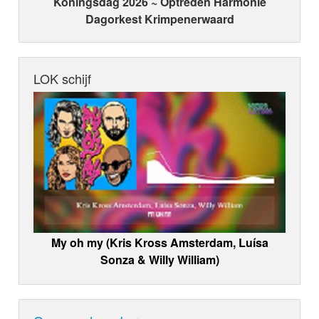
Koningsdag 2026 ~ Optreden Harmonie
Dagorkest Krimpenerwaard
LOK schijf
My oh my (Kris Kross Amsterdam, Luísa
Sonza & Willy William)