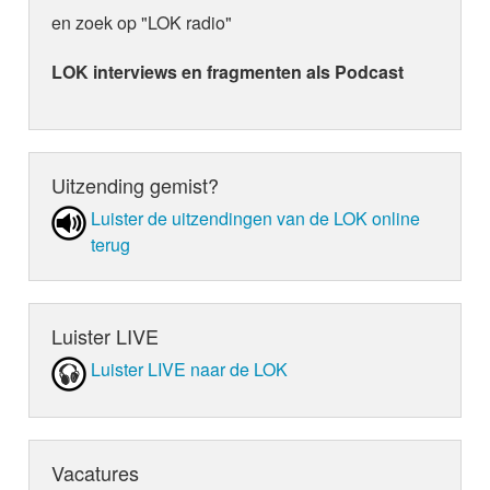
en zoek op "LOK radio"
LOK interviews en fragmenten als Podcast
Uitzending gemist?
Luister de uit­zen­din­gen van de LOK online
terug
Luister LIVE
Luister LIVE naar de LOK
Vacatures