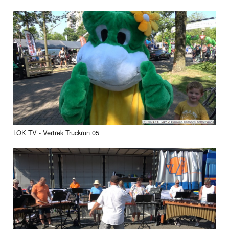
LOK TV - Vertrek Truckrun 05