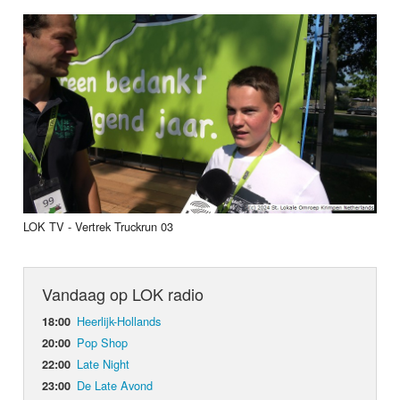
LOK TV - Vertrek Truckrun 03
Vandaag op LOK radio
Heerlijk-Hollands
18:00
Pop Shop
20:00
Late Night
22:00
De Late Avond
23:00