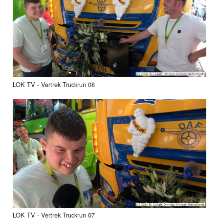
LOK TV - Vertrek Truckrun 08
LOK TV - Vertrek Truckrun 07