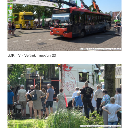
LOK TV - Vertrek Truckrun 23