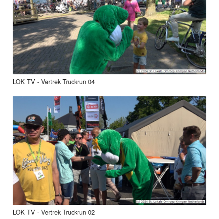
LOK TV - Vertrek Truckrun 04
LOK TV - Vertrek Truckrun 02