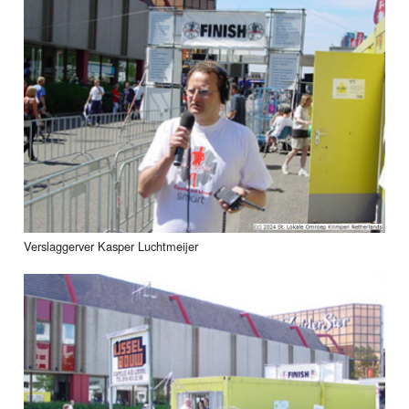
Verslaggerver Kasper Luchtmeijer