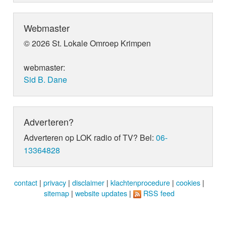
Webmaster
© 2026 St. Lokale Omroep Krimpen
webmaster:
Sid B. Dane
Adverteren?
Adverteren op LOK radio of TV? Bel:
06-
13364828
contact
|
privacy
|
disclaimer
|
klachtenprocedure
|
cookies
|
sitemap
|
website updates
|
RSS feed