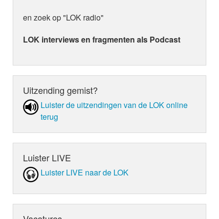
en zoek op "LOK radio"
LOK interviews en fragmenten als Podcast
Uitzending gemist?
Luister de uit­zen­din­gen van de LOK online
terug
Luister LIVE
Luister LIVE naar de LOK
Vacatures