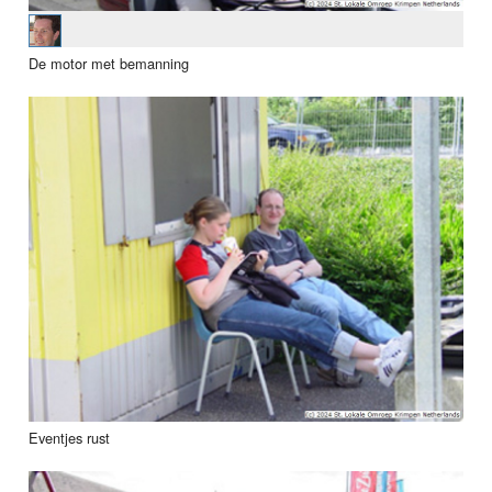
De motor met bemanning
Eventjes rust