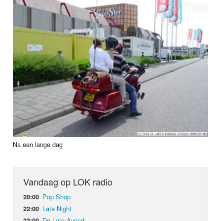
Na een lange dag
Vandaag op LOK radio
Pop Shop
20:00
Late Night
22:00
De Late Avond
23:00