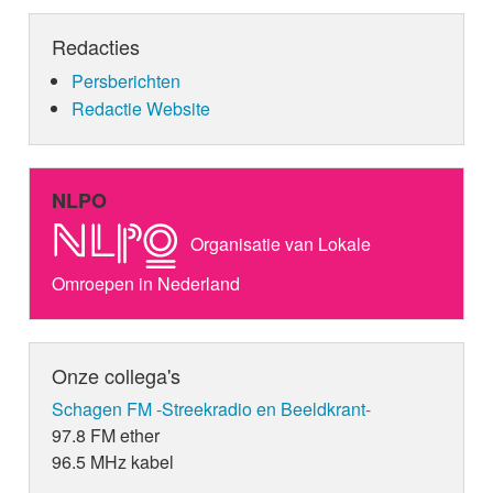
Redacties
Persberichten
Redactie Website
NLPO
Organisatie van Lokale
Omroepen in Nederland
Onze collega's
Schagen FM -Streekradio en Beeldkrant-
97.8 FM ether
96.5 MHz kabel