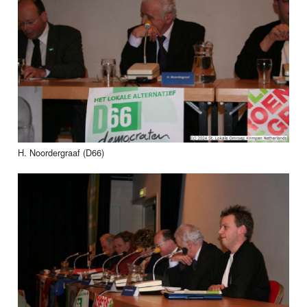
H. Noordergraaf (D66)