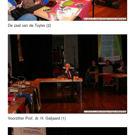
De zaal van de Tuyter (2)
Voorzitter Prof. dr. H. Galjaard (1)