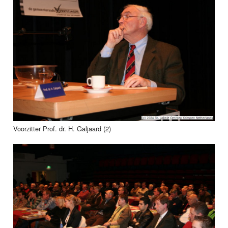
Voorzitter Prof. dr. H. Galjaard (2)