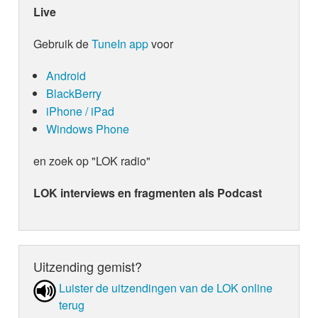
Live
Gebruik de
TuneIn app
voor
Android
BlackBerry
iPhone / iPad
Windows Phone
en zoek op "LOK radio"
LOK interviews en fragmenten als Podcast
Uitzending gemist?
Luister de uit­zen­din­gen van de LOK online
terug