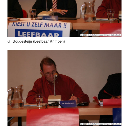
G. Boudesteijn (Leefbaar Krimpen)