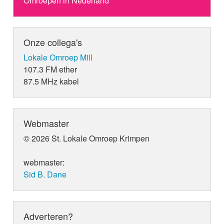
Omroepen in Nederland
Onze collega's
Lokale Omroep Mill
107.3 FM ether
87.5 MHz kabel
Webmaster
© 2026 St. Lokale Omroep Krimpen
webmaster:
Sid B. Dane
Adverteren?