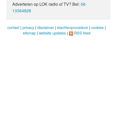
Adverteren op LOK radio of TV? Bel:
06-
13364828
contact
|
privacy
|
disclaimer
|
klachtenprocedure
|
cookies
|
sitemap
|
website updates
|
RSS feed