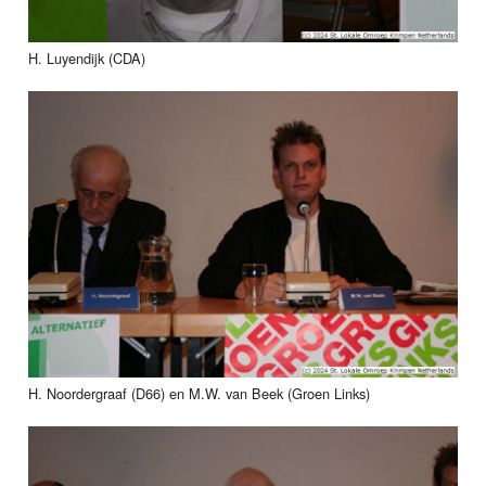
H. Luyendijk (CDA)
H. Noordergraaf (D66) en M.W. van Beek (Groen Links)