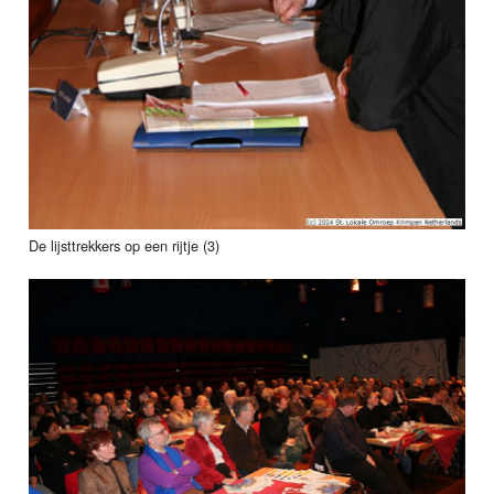
De lijsttrekkers op een rijtje (3)