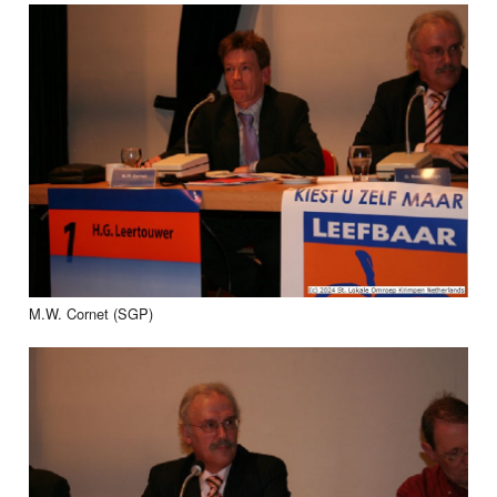
M.W. Cornet (SGP)