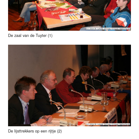
De zaal van de Tuyter (1)
De lijsttrekkers op een rijtje (2)