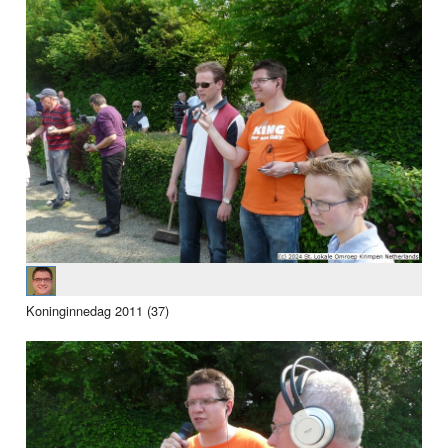
Koninginnedag 2011 (37)