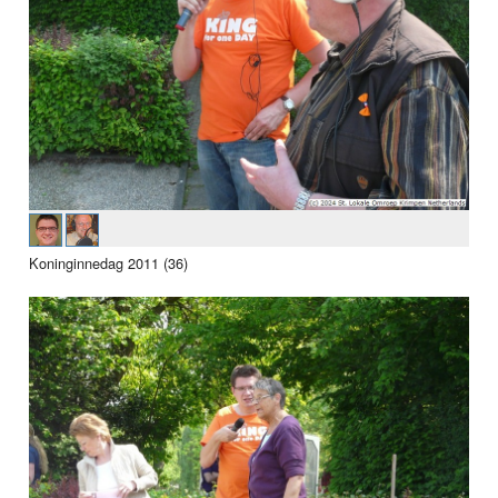
Koninginnedag 2011 (36)