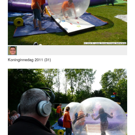
Koninginnedag 2011 (31)