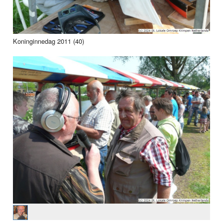
Koninginnedag 2011 (40)