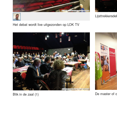
Lijsttrekkersde
Het debat wordt live uitgezonden op LOK TV
De master of 
Blik in de zaal (1)