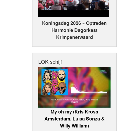
Koningsdag 2026 ~ Optreden
Harmonie Dagorkest
Krimpenerwaard
LOK schijf
My oh my (Kris Kross
Amsterdam, Luísa Sonza &
Willy William)