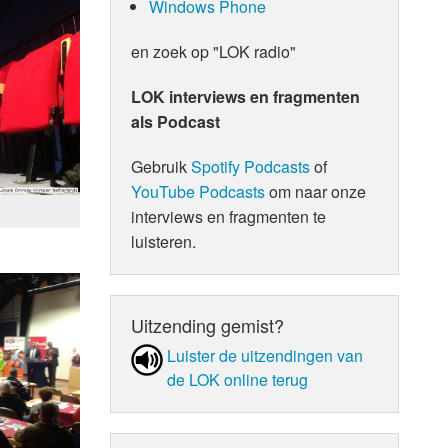
Windows Phone
en zoek op "LOK radio"
LOK interviews en fragmenten
als Podcast
Gebruik
Spotify Podcasts
of
YouTube Podcasts
om naar onze
interviews en fragmenten te
luisteren.
Uitzending gemist?
Luister de uit­zen­din­gen van
de LOK online terug