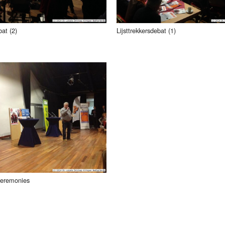
bat (2)
Lijsttrekkersdebat (1)
ceremonies