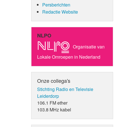
Persberichten
Redactie Website
NLPO
Organisatie van
Lokale Omroepen in Nederland
Onze collega's
Stichting Radio en Televisie
Leiderdorp
106.1 FM ether
103.8 MHz kabel