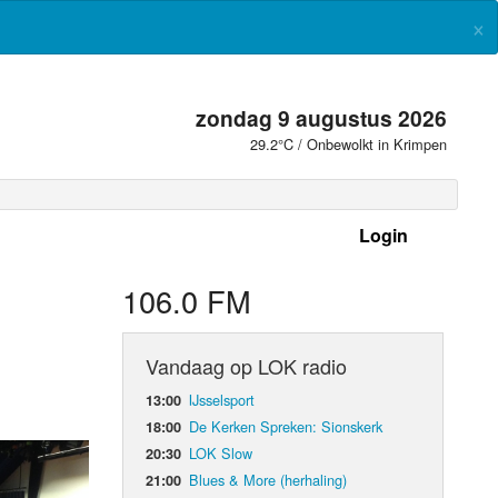
×
zondag 9 augustus 2026
29.2°C / Onbewolkt in Krimpen
Login
 frequenties
106.0 FM
Vandaag op LOK radio
IJsselsport
13:00
De Kerken Spreken: Sionskerk
18:00
LOK Slow
20:30
Blues & More (herhaling)
21:00