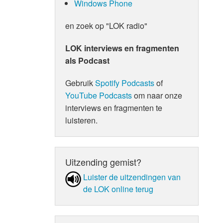
Windows Phone
en zoek op "LOK radio"
LOK interviews en fragmenten
als Podcast
Gebruik
Spotify Podcasts
of
YouTube Podcasts
om naar onze
interviews en fragmenten te
luisteren.
Uitzending gemist?
Luister de uit­zen­din­gen van
de LOK online terug