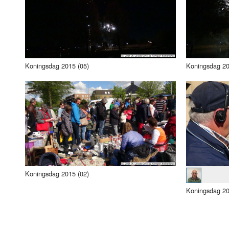
Luister LOK Live
Donderdag
LOK schijf
Vrijdag
Oude LOK programma's
Zaterdag
Koningsdag 2015 (05)
Koningsdag 20
Zondag
Koningsdag 2015 (02)
Koningsdag 20