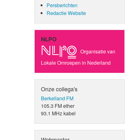
Persberichten
Redactie Website
NLPO
Organisatie van
Lokale Omroepen in Nederland
Onze collega's
Berkelland FM
105.3 FM ether
93.1 MHz kabel
Webmaster