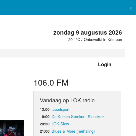
×
zondag 9 augustus 2026
29.1°C / Onbewolkt in Krimpen
Login
 frequenties
106.0 FM
Vandaag op LOK radio
IJsselsport
13:00
De Kerken Spreken: Sionskerk
18:00
LOK Slow
20:30
Blues & More (herhaling)
21:00