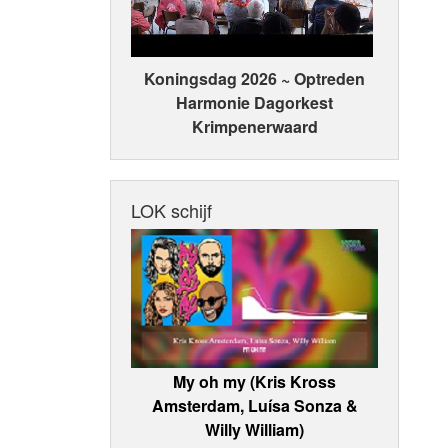
Koningsdag 2026 ~ Optreden
Harmonie Dagorkest
Krimpenerwaard
LOK schijf
My oh my (Kris Kross
Amsterdam, Luísa Sonza &
Willy William)