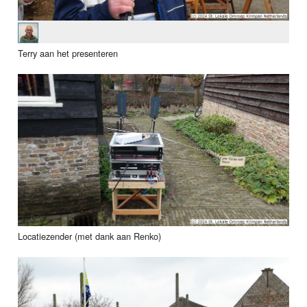
Terry aan het presenteren
Locatiezender (met dank aan Renko)