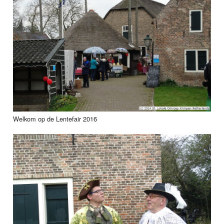
Welkom op de Lentefair 2016