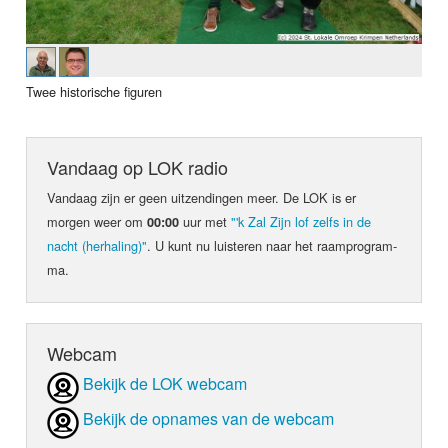
Twee historische figuren
Vandaag op LOK radio
Vandaag zijn er geen uit­zen­din­gen meer. De LOK is er
morgen weer om
uur met
"'k Zal Zijn lof zelfs in de
00:00
nacht (herhaling)"
. U kunt nu luis­teren naar het raam­pro­gram­
ma.
Webcam
Bekijk de LOK webcam
Bekijk de opnames van de webcam