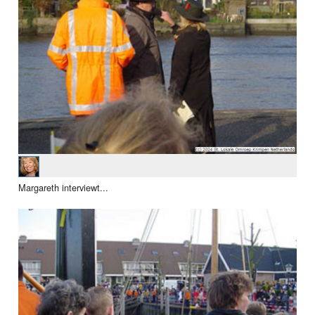
Margareth interviewt...