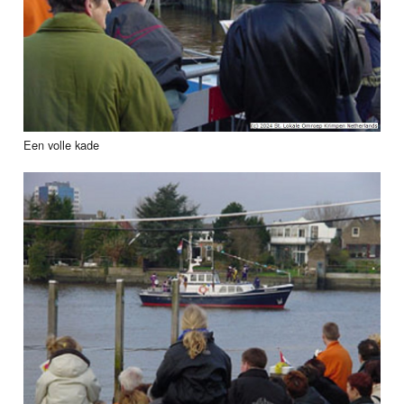
Een volle kade