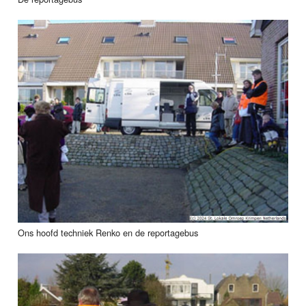
Ons hoofd techniek Renko en de reportagebus