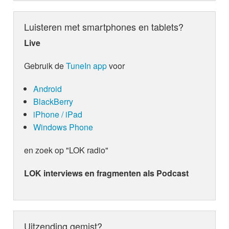
Luisteren met smartphones en tablets?
Live
Gebruik de
TuneIn app
voor
Android
BlackBerry
iPhone / iPad
Windows Phone
en zoek op "LOK radio"
LOK interviews en fragmenten als Podcast
Uitzending gemist?