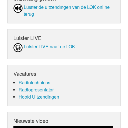
Luister de uit­zen­din­gen van de LOK online
terug
Luister LIVE
Luister LIVE naar de LOK
Vacatures
Radiotechnicus
Radiopresentator
Hoofd Uitzendingen
Nieuwste video