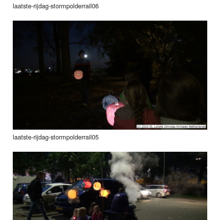
laatste-rijdag-stormpolderrail06
laatste-rijdag-stormpolderrail05