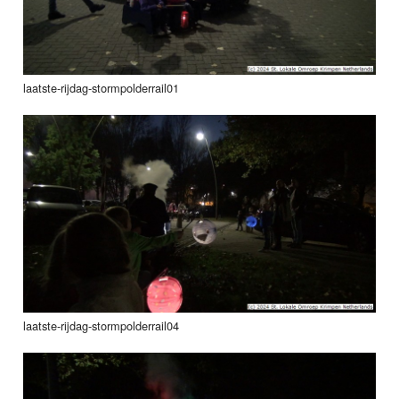
laatste-rijdag-stormpolderrail01
laatste-rijdag-stormpolderrail04