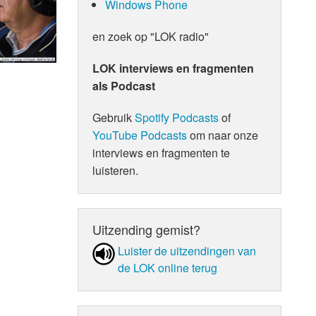
Windows Phone
en zoek op "LOK radio"
LOK interviews en fragmenten
als Podcast
Gebruik
Spotify Podcasts
of
YouTube Podcasts
om naar onze
interviews en fragmenten te
luisteren.
Uitzending gemist?
Luister de uit­zen­din­gen van
de LOK online terug