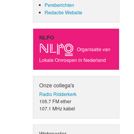
Persberichten
Redactie Website
NLPO
Organisatie van
Lokale Omroepen in Nederland
Onze collega's
Radio Ridderkerk
105.7 FM ether
107.1 MHz kabel
Webmaster