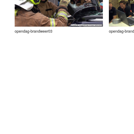
opendag-brandweer03
opendag-bran