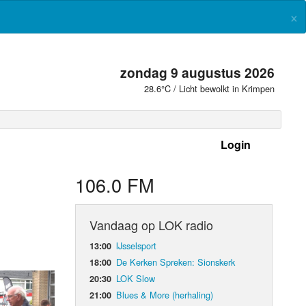
×
zondag 9 augustus 2026
28.6°C / Licht bewolkt in Krimpen
Login
 frequenties
106.0 FM
Vandaag op LOK radio
IJsselsport
13:00
De Kerken Spreken: Sionskerk
18:00
LOK Slow
20:30
Blues & More (herhaling)
21:00