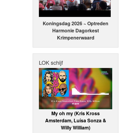
Koningsdag 2026 ~ Optreden
Harmonie Dagorkest
Krimpenerwaard
LOK schijf
My oh my (Kris Kross
Amsterdam, Luísa Sonza &
Willy William)