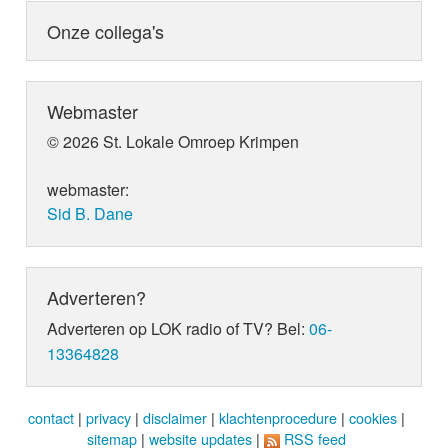
Onze collega's
Webmaster
© 2026 St. Lokale Omroep Krimpen
webmaster:
Sid B. Dane
Adverteren?
Adverteren op LOK radio of TV? Bel:
06-
13364828
contact
|
privacy
|
disclaimer
|
klachtenprocedure
|
cookies
|
sitemap
|
website updates
|
RSS feed