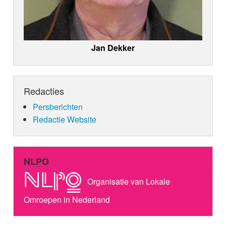
Jan Dekker
Redacties
Persberichten
Redactie Website
NLPO
Organisatie van Lokale
Omroepen in Nederland