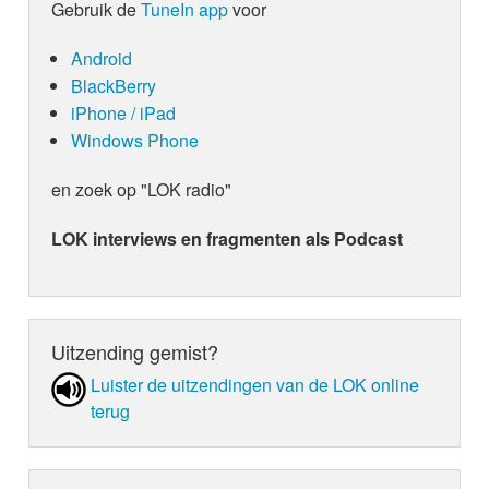
Gebruik de
TuneIn app
voor
Android
BlackBerry
iPhone / iPad
Windows Phone
en zoek op "LOK radio"
LOK interviews en fragmenten als Podcast
Uitzending gemist?
Luister de uit­zen­din­gen van de LOK online
terug