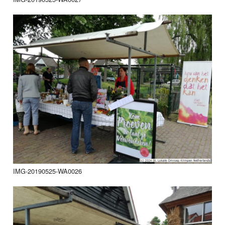
IMG-20190525-WA0026