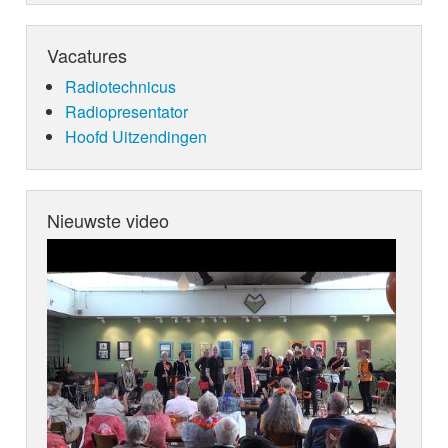
Vacatures
Radiotechnicus
Radiopresentator
Hoofd Uitzendingen
Nieuwste video