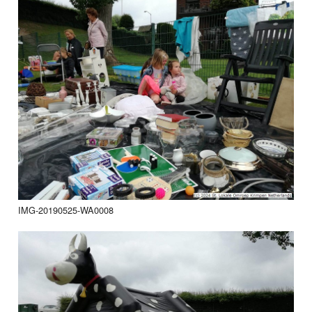
IMG-20190525-WA0008