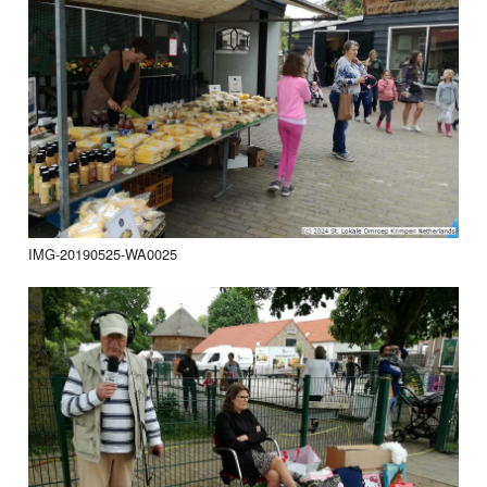
IMG-20190525-WA0025