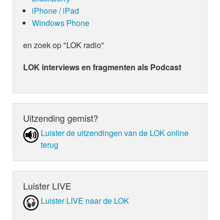
iPhone / iPad
Windows Phone
en zoek op "LOK radio"
LOK interviews en fragmenten als Podcast
Uitzending gemist?
Luister de uit­zen­din­gen van de LOK online
terug
Luister LIVE
Luister LIVE naar de LOK