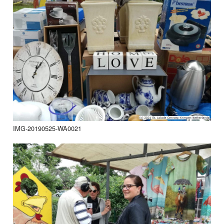
IMG-20190525-WA0021