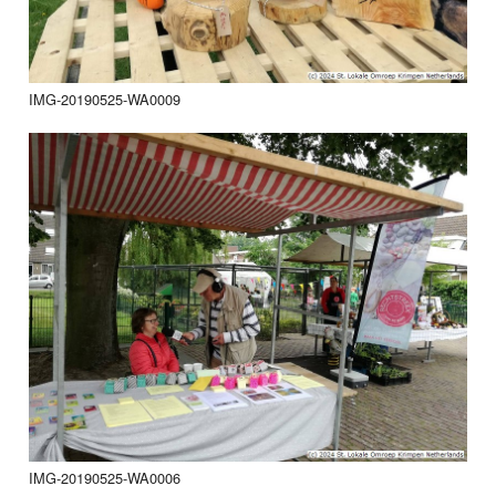
IMG-20190525-WA0009
IMG-20190525-WA0006