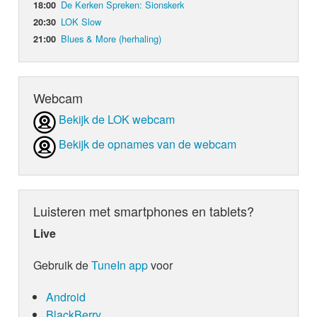
De Kerken Spreken: Sionskerk
18:00
LOK Slow
20:30
Blues & More (herhaling)
21:00
Webcam
Bekijk de LOK webcam
Bekijk de opnames van de webcam
Luisteren met smartphones en tablets?
Live
Gebruik de
TuneIn app
voor
Android
BlackBerry