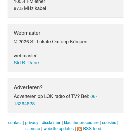
105.4 FM ether
87.5 MHz kabel
Webmaster
© 2026 St. Lokale Omroep Krimpen
webmaster:
Sid B. Dane
Adverteren?
Adverteren op LOK radio of TV? Bel:
06-
13364828
contact
|
privacy
|
disclaimer
|
klachtenprocedure
|
cookies
|
sitemap
|
website updates
|
RSS feed