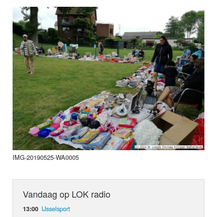
IMG-20190525-WA0005
Vandaag op LOK radio
IJsselsport
13:00