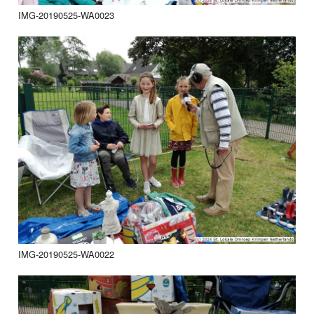
IMG-20190525-WA0023
IMG-20190525-WA0022