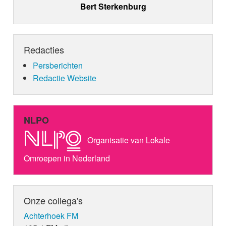
Bert Sterkenburg
Redacties
Persberichten
Redactie Website
NLPO
Organisatie van Lokale
Omroepen in Nederland
Onze collega's
Achterhoek FM