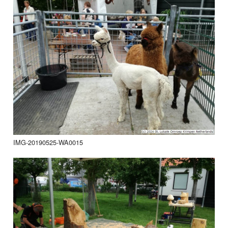
IMG-20190525-WA0015