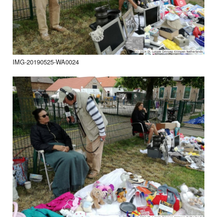
IMG-20190525-WA0024