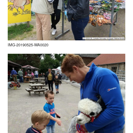
IMG-20190525-WA0020