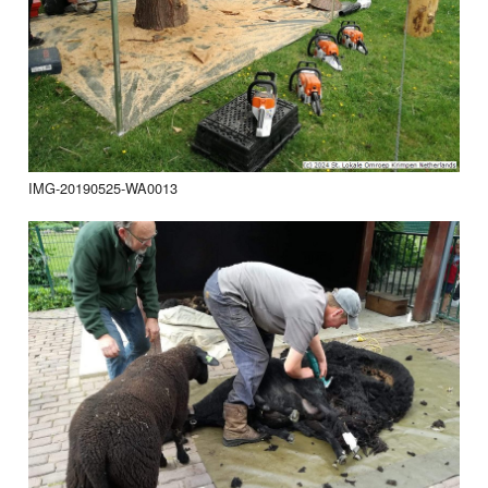
IMG-20190525-WA0013