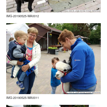
IMG-20190525-WA0012
IMG-20190525-WA0011