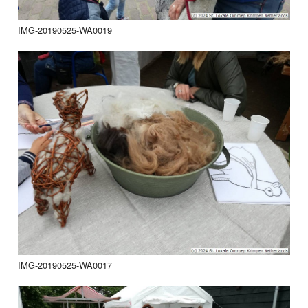
IMG-20190525-WA0019
IMG-20190525-WA0017