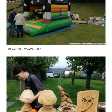
IMG-20190525-WA0007