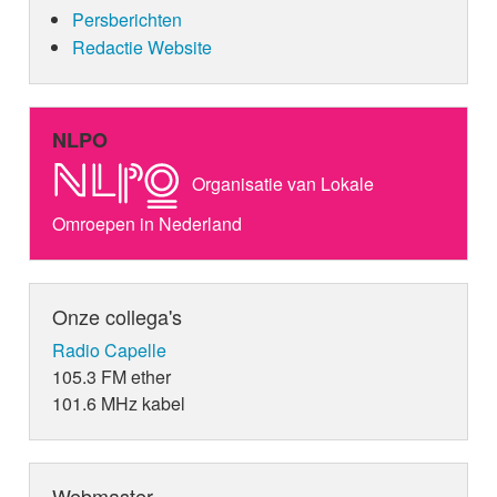
Persberichten
Redactie Website
NLPO
Organisatie van Lokale
Omroepen in Nederland
Onze collega's
Radio Capelle
105.3 FM ether
101.6 MHz kabel
Webmaster