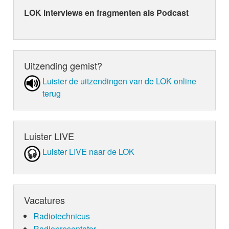
LOK interviews en fragmenten als Podcast
Uitzending gemist?
Luister de uit­zen­din­gen van de LOK online
terug
Luister LIVE
Luister LIVE naar de LOK
Vacatures
Radiotechnicus
Radiopresentator