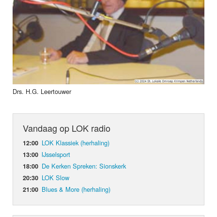
Drs. H.G. Leertouwer
Vandaag op LOK radio
LOK Klassiek (herhaling)
12:00
IJsselsport
13:00
De Kerken Spreken: Sionskerk
18:00
LOK Slow
20:30
Blues & More (herhaling)
21:00