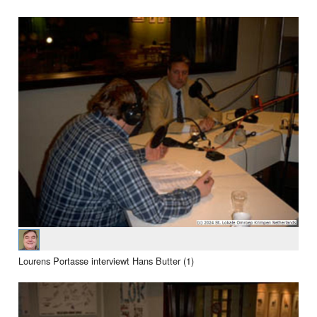
Lourens Portasse interviewt Hans Butter (1)