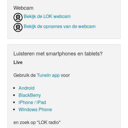
Webcam
Bekijk de LOK webcam
Bekijk de opnames van de webcam
Luisteren met smartphones en tablets?
Live
Gebruik de
TuneIn app
voor
Android
BlackBerry
iPhone / iPad
Windows Phone
en zoek op "LOK radio"