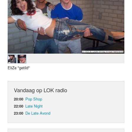
EliZe "getild"
Vandaag op LOK radio
Pop Shop
20:00
Late Night
22:00
De Late Avond
23:00