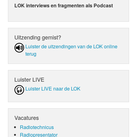
LOK interviews en fragmenten als Podcast
Uitzending gemist?
Luister de uit­zen­din­gen van de LOK online
terug
Luister LIVE
Luister LIVE naar de LOK
Vacatures
Radiotechnicus
Radiopresentator