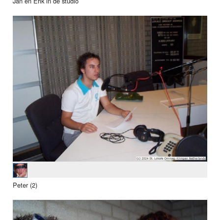
Jan en Erik in de studio
Peter (2)