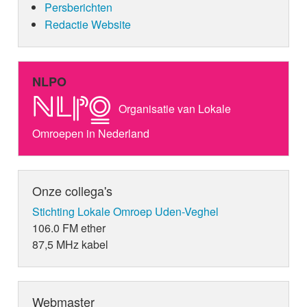
Persberichten
Redactie Website
NLPO
Organisatie van Lokale
Omroepen in Nederland
Onze collega's
Stichting Lokale Omroep Uden-Veghel
106.0 FM ether
87,5 MHz kabel
Webmaster