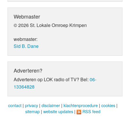
Webmaster
© 2026 St. Lokale Omroep Krimpen
webmaster:
Sid B. Dane
Adverteren?
Adverteren op LOK radio of TV? Bel:
06-
13364828
contact
|
privacy
|
disclaimer
|
klachtenprocedure
|
cookies
|
sitemap
|
website updates
|
RSS feed