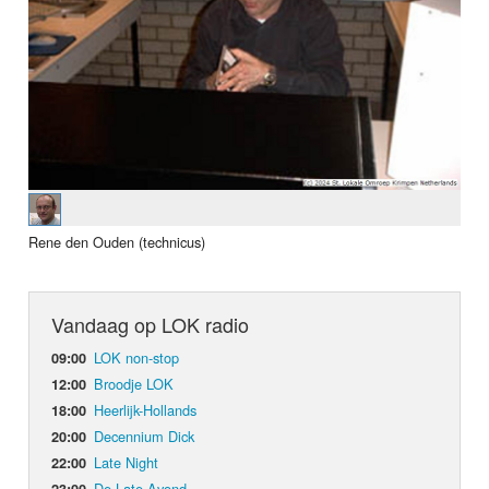
Rene den Ouden (technicus)
Vandaag op LOK radio
LOK non-stop
09:00
Broodje LOK
12:00
Heerlijk-Hollands
18:00
Decennium Dick
20:00
Late Night
22:00
De Late Avond
23:00