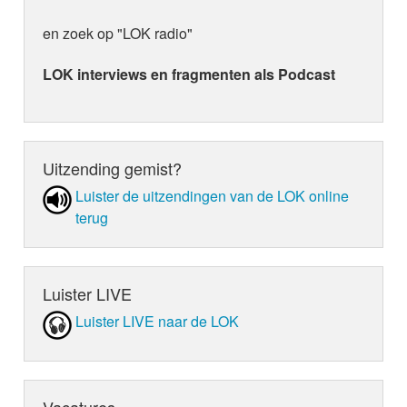
en zoek op "LOK radio"
LOK interviews en fragmenten als Podcast
Uitzending gemist?
Luister de uit­zen­din­gen van de LOK online
terug
Luister LIVE
Luister LIVE naar de LOK
Vacatures