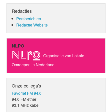
Redacties
Persberichten
Redactie Website
NLPO
Organisatie van Lokale
Omroepen in Nederland
Onze collega's
Favoriet FM 94.0
94.0 FM ether
93.1 MHz kabel