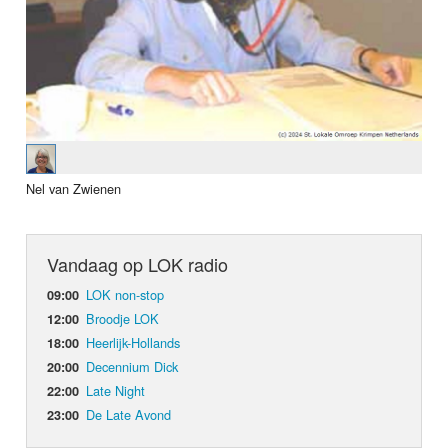
Nel van Zwienen
Vandaag op LOK radio
LOK non-stop
09:00
Broodje LOK
12:00
Heerlijk-Hollands
18:00
Decennium Dick
20:00
Late Night
22:00
De Late Avond
23:00