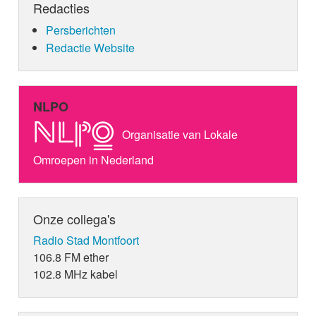
Redacties
Persberichten
Redactie Website
NLPO
Organisatie van Lokale
Omroepen in Nederland
Onze collega's
Radio Stad Montfoort
106.8 FM ether
102.8 MHz kabel