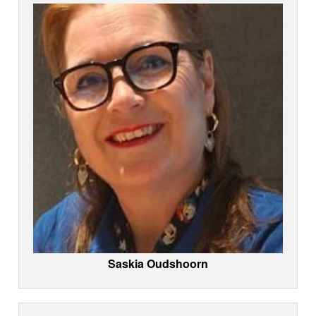
Saskia Oudshoorn