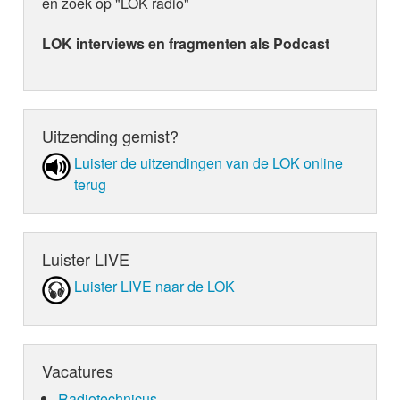
en zoek op "LOK radio"
LOK interviews en fragmenten als Podcast
Uitzending gemist?
Luister de uit­zen­din­gen van de LOK online
terug
Luister LIVE
Luister LIVE naar de LOK
Vacatures
Radiotechnicus