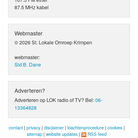
87.5 MHz kabel
Webmaster
© 2026 St. Lokale Omroep Krimpen
webmaster:
Sid B. Dane
Adverteren?
Adverteren op LOK radio of TV? Bel:
06-
13364828
contact
|
privacy
|
disclaimer
|
klachtenprocedure
|
cookies
|
sitemap
|
website updates
|
RSS feed