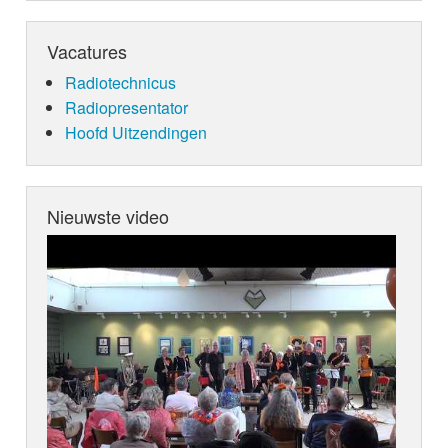
Vacatures
Radiotechnicus
Radiopresentator
Hoofd Uitzendingen
Nieuwste video