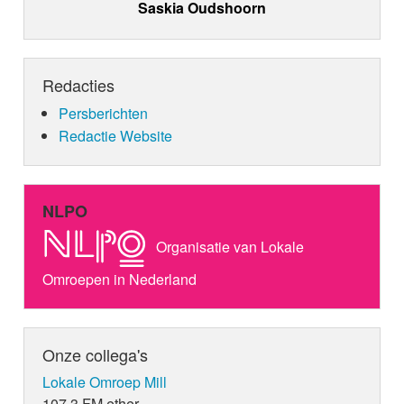
Saskia Oudshoorn
Redacties
Persberichten
Redactie Website
NLPO
Organisatie van Lokale
Omroepen in Nederland
Onze collega's
Lokale Omroep Mill
107.3 FM ether