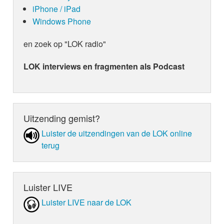
iPhone / iPad
Windows Phone
en zoek op "LOK radio"
LOK interviews en fragmenten als Podcast
Uitzending gemist?
Luister de uit­zen­din­gen van de LOK online
terug
Luister LIVE
Luister LIVE naar de LOK