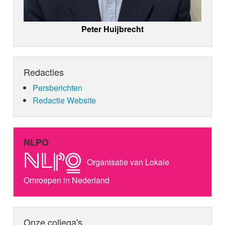
Peter Huijbrecht
Redacties
Persberichten
Redactie Website
NLPO
Organisatie van Lokale
Omroepen in Nederland
Onze collega's