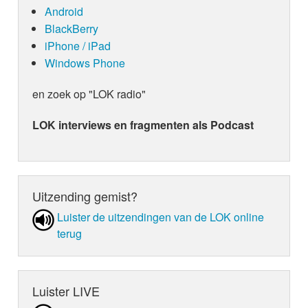
Android
BlackBerry
iPhone / iPad
Windows Phone
en zoek op "LOK radio"
LOK interviews en fragmenten als Podcast
Uitzending gemist?
Luister de uit­zen­din­gen van de LOK online
terug
Luister LIVE