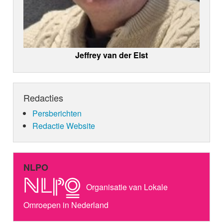
Jeffrey van der Elst
Redacties
Persberichten
Redactie Website
NLPO
Organisatie van Lokale
Omroepen in Nederland