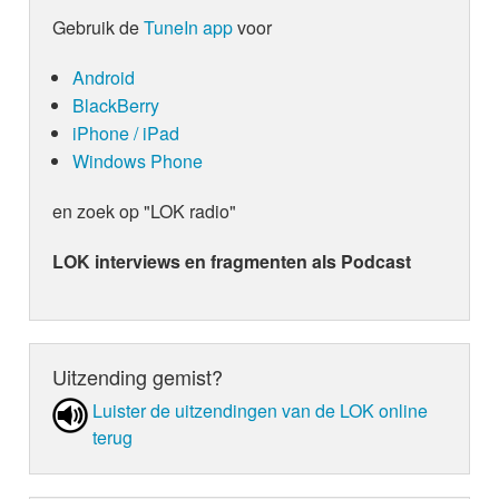
Gebruik de
TuneIn app
voor
Android
BlackBerry
iPhone / iPad
Windows Phone
en zoek op "LOK radio"
LOK interviews en fragmenten als Podcast
Uitzending gemist?
Luister de uit­zen­din­gen van de LOK online
terug