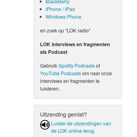
BlackBerry
iPhone / iPad
Windows Phone
en zoek op "LOK radio"
LOK interviews en fragmenten
als Podcast
Gebruik
Spotify Podcasts
of
YouTube Podcasts
om naar onze
interviews en fragmenten te
luisteren.
Uitzending gemist?
Luister de uit­zen­din­gen van
de LOK online terug