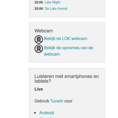
Late Night
22:00
De Late Avond
23:00
d Orgaan
Webcam
Bekijk de LOK webcam
Bekijk de opnames van de
webcam
Luisteren met smartphones en
tablets?
Live
Gebruik
TuneIn
voor
Android