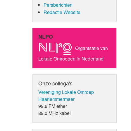
Persberichten
Redactie Website
NLPO
Organisatie van
Lokale Omroepen in Nederland
Onze collega's
Vereniging Lokale Omroep
Haarlemmermeer
99.6 FM ether
89.0 MHz kabel