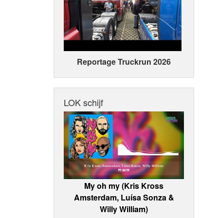
Reportage Truckrun 2026
LOK schijf
My oh my (Kris Kross
Amsterdam, Luísa Sonza &
Willy William)