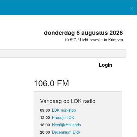
×
donderdag 6 augustus 2026
19.5°C / Licht bewolkt in Krimpen
Login
 frequenties
106.0 FM
Vandaag op LOK radio
LOK non-stop
09:00
Broodje LOK
12:00
Heerlijk-Hollands
18:00
Decennium Dick
20:00