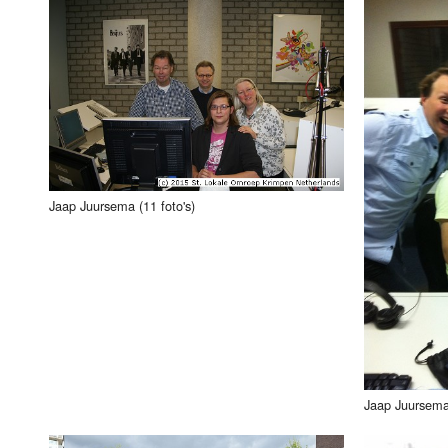
Jaap Juursema (11 foto's)
Jaap Juursema j