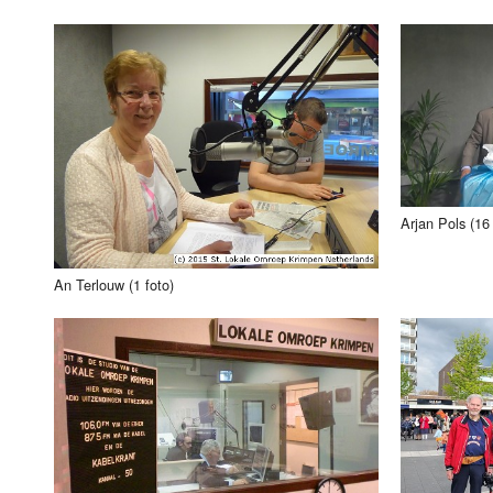
Arjan Pols (16 
An Terlouw (1 foto)