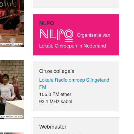
NLPO
Organisatie van
Lokale Omroepen in Nederland
Onze collega's
Lokale Radio omroep Slingeland
FM
105.0 FM ether
93.1 MHz kabel
Webmaster