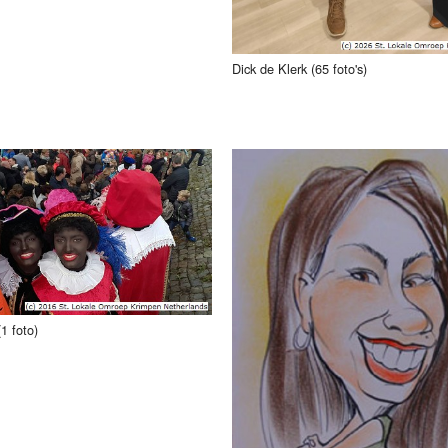
Dick de Klerk (65 foto's)
1 foto)