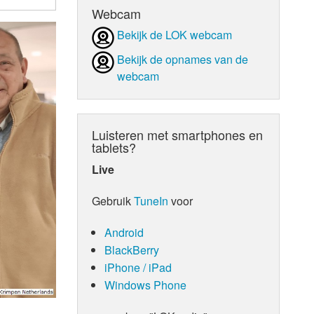
Webcam
d Orgaan
Bekijk de LOK webcam
Bekijk de opnames van de
webcam
Luisteren met smartphones en
tablets?
Live
Gebruik
TuneIn
voor
Android
BlackBerry
iPhone / iPad
Windows Phone