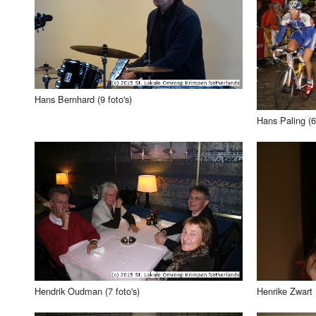
Hans Bernhard (9 foto's)
Hans Paling (6 
Hendrik Oudman (7 foto's)
Henrike Zwart (