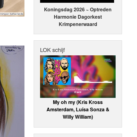
Koningsdag 2026 ~ Optreden
Harmonie Dagorkest
Krimpenerwaard
LOK schijf
My oh my (Kris Kross
Amsterdam, Luísa Sonza &
Willy William)