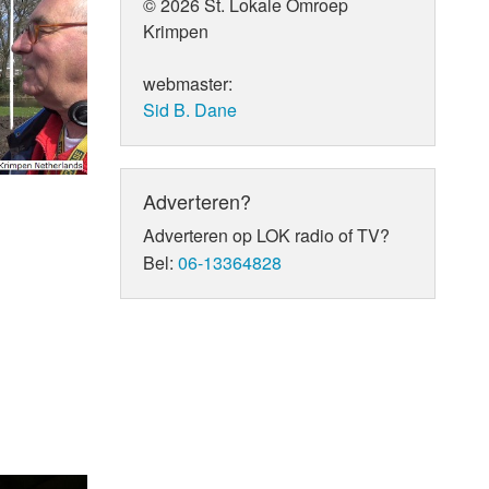
© 2026 St. Lokale Omroep
Krimpen
webmaster:
Sid B. Dane
Adverteren?
Adverteren op LOK radio of TV?
Bel:
06-13364828