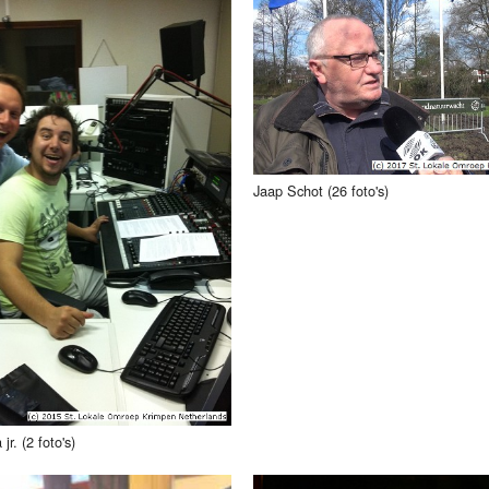
Jaap Schot (26 foto's)
r. (2 foto's)