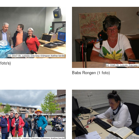
foto's)
Babs Rongen (1 foto)