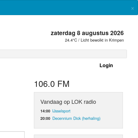
×
zaterdag 8 augustus 2026
24.4°C / Licht bewolkt in Krimpen
Login
 frequenties
106.0 FM
Vandaag op LOK radio
IJsselsport
14:00
Decennium Dick (herhaling)
20:00