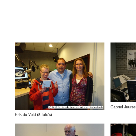
Gabriel Juurse
Erik de Veld (8 foto's)