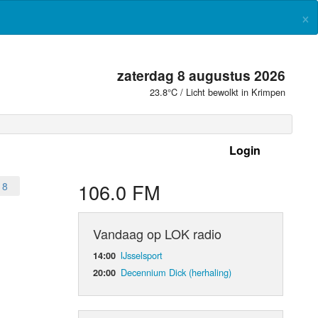
×
zaterdag 8 augustus 2026
23.8°C / Licht bewolkt in Krimpen
Login
 frequenties
106.0 FM
18
Vandaag op LOK radio
IJsselsport
14:00
Decennium Dick (herhaling)
20:00