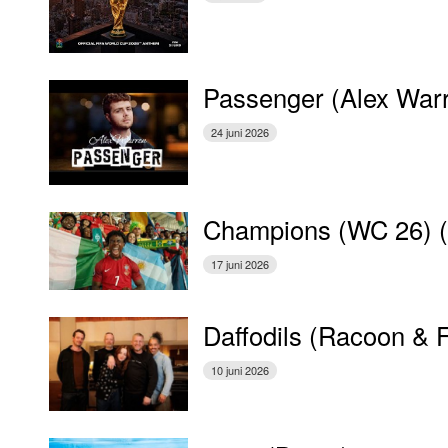
Passenger (Alex War
24 juni 2026
Champions (WC 26) 
17 juni 2026
Daffodils (Racoon & 
10 juni 2026