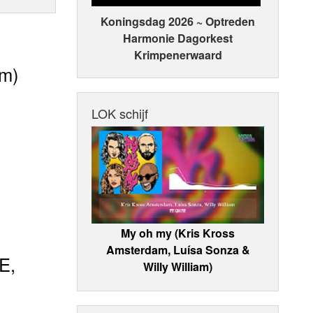
Koningsdag 2026 ~ Optreden
Harmonie Dagorkest
Krimpenerwaard
am)
LOK schijf
My oh my (Kris Kross
Amsterdam, Luísa Sonza &
E,
Willy William)