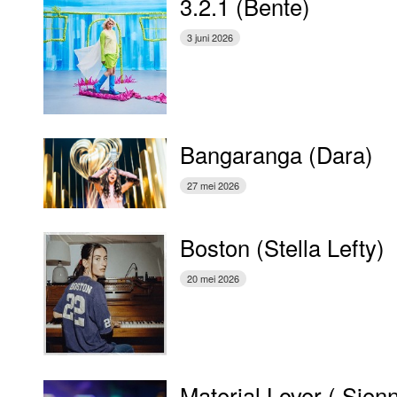
3.2.1 (Bente)
3 juni 2026
Bangaranga (Dara)
27 mei 2026
Boston (Stella Lefty)
20 mei 2026
Material Lover ( Sien