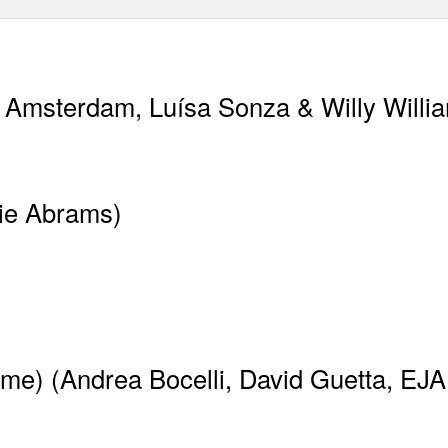
 Amsterdam, Luísa Sonza & Willy Willi
cie Abrams)
e) (Andrea Bocelli, David Guetta, EJA