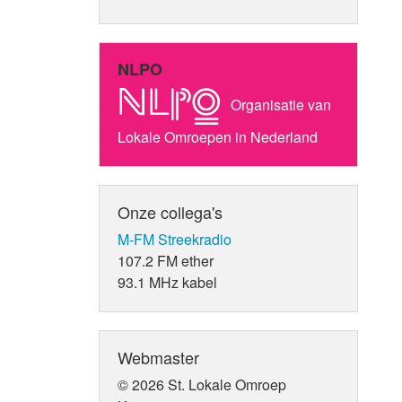
NLPO
Organisatie van
Lokale Omroepen in Nederland
Onze collega's
M-FM Streekradio
107.2 FM ether
93.1 MHz kabel
Webmaster
© 2026 St. Lokale Omroep