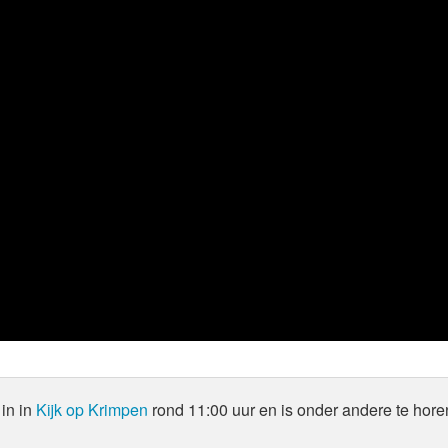
in in
Kijk op Krimpen
rond 11:00 uur en is onder andere te hore