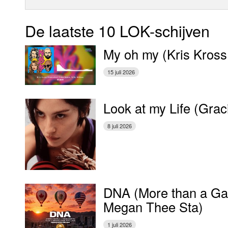
De laatste 10 LOK-schijven
My oh my (Kris Kross
15 juli 2026
Look at my Life (Gra
8 juli 2026
DNA (More than a Gam
Megan Thee Sta)
1 juli 2026