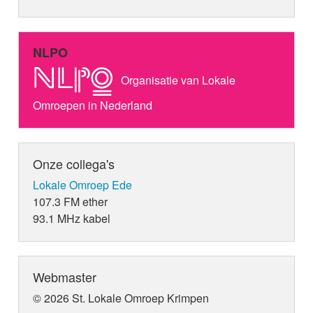
NLPO
Organisatie van Lokale
Omroepen in Nederland
Onze collega's
Lokale Omroep Ede
107.3 FM ether
93.1 MHz kabel
Webmaster
© 2026 St. Lokale Omroep Krimpen