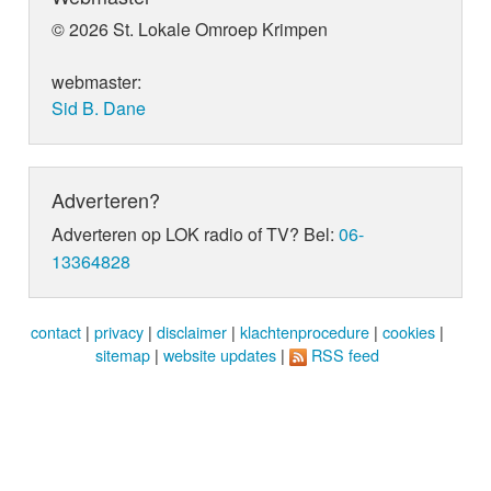
© 2026 St. Lokale Omroep Krimpen
webmaster:
Sid B. Dane
Adverteren?
Adverteren op LOK radio of TV? Bel:
06-
13364828
contact
|
privacy
|
disclaimer
|
klachtenprocedure
|
cookies
|
sitemap
|
website updates
|
RSS feed