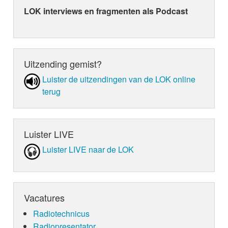
LOK interviews en fragmenten als Podcast
Uitzending gemist?
Luister de uit­zen­din­gen van de LOK online
terug
Luister LIVE
Luister LIVE naar de LOK
Vacatures
Radiotechnicus
Radiopresentator