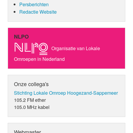
Persberichten
Redactie Website
NLPO
Organisatie van Lokale
Omroepen in Nederland
Onze collega's
Stichting Lokale Omroep Hoogezand-Sappemeer
105.2 FM ether
105.0 MHz kabel
Webmaster