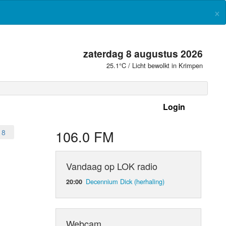
×
zaterdag 8 augustus 2026
25.1°C / Licht bewolkt in Krimpen
Login
 frequenties
106.0 FM
18
Vandaag op LOK radio
Decennium Dick (herhaling)
20:00
Webcam