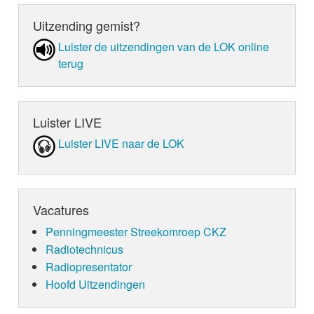
Uitzending gemist?
Luister de uit­zen­din­gen van de LOK online
terug
Luister LIVE
Luister LIVE naar de LOK
Vacatures
Penningmeester Streekomroep CKZ
Radiotechnicus
Radiopresentator
Hoofd Uitzendingen