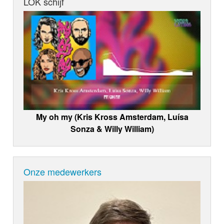
LOK schijf
My oh my (Kris Kross Amsterdam, Luísa
Sonza & Willy William)
Onze medewerkers