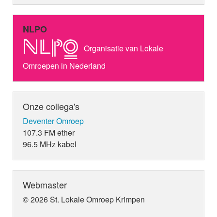
NLPO
Organisatie van Lokale
Omroepen in Nederland
Onze collega's
Deventer Omroep
107.3 FM ether
96.5 MHz kabel
Webmaster
© 2026 St. Lokale Omroep Krimpen