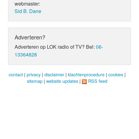
webmaster:
Sid B. Dane
Adverteren?
Adverteren op LOK radio of TV? Bel:
06-
13364828
contact
|
privacy
|
disclaimer
|
klachtenprocedure
|
cookies
|
sitemap
|
website updates
|
RSS feed