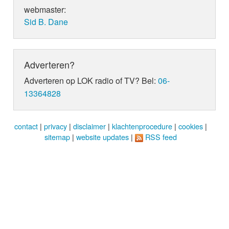
webmaster:
Sid B. Dane
Adverteren?
Adverteren op LOK radio of TV? Bel:
06-
13364828
contact
|
privacy
|
disclaimer
|
klachtenprocedure
|
cookies
|
sitemap
|
website updates
|
RSS feed