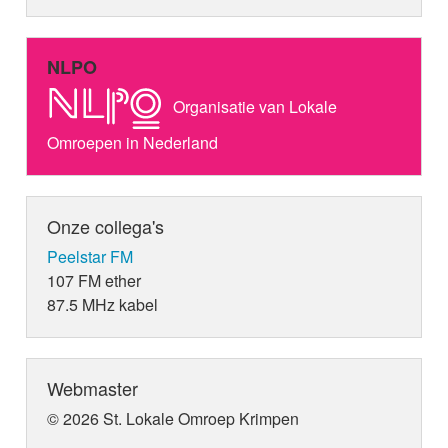
NLPO
Organisatie van Lokale
Omroepen in Nederland
Onze collega's
Peelstar FM
107 FM ether
87.5 MHz kabel
Webmaster
© 2026 St. Lokale Omroep Krimpen