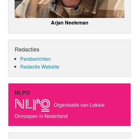
Arjan Neeleman
Redacties
Persberichten
Redactie Website
NLPO
Organisatie van Lokale
Omroepen in Nederland