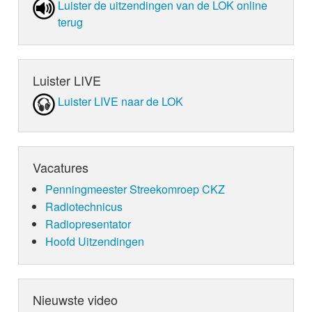
Luister de uit­zen­din­gen van de LOK online
terug
Luister LIVE
Luister LIVE naar de LOK
Vacatures
Penningmeester Streekomroep CKZ
Radiotechnicus
Radiopresentator
Hoofd Uitzendingen
Nieuwste video