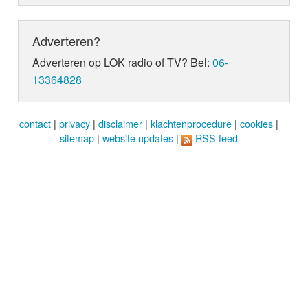
Adverteren?
Adverteren op LOK radio of TV? Bel:
06-
13364828
contact
|
privacy
|
disclaimer
|
klachtenprocedure
|
cookies
|
sitemap
|
website updates
|
RSS feed