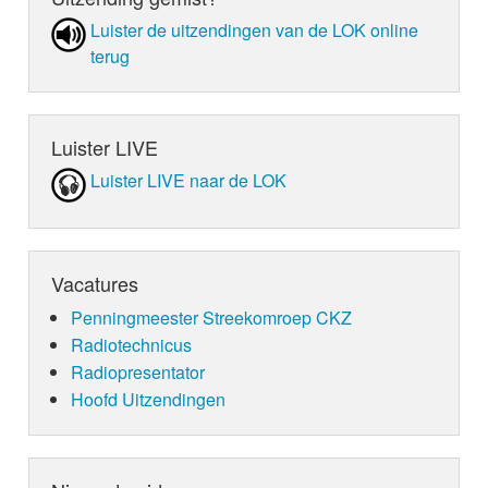
Luister de uit­zen­din­gen van de LOK online
terug
Luister LIVE
Luister LIVE naar de LOK
Vacatures
Penningmeester Streekomroep CKZ
Radiotechnicus
Radiopresentator
Hoofd Uitzendingen