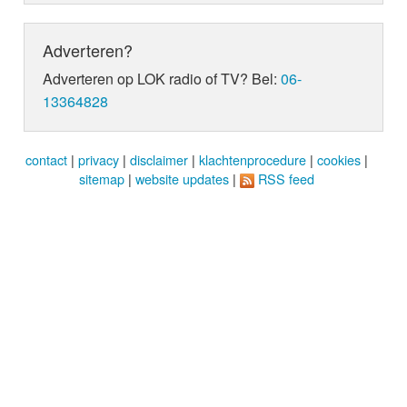
Adverteren?
Adverteren op LOK radio of TV? Bel:
06-
13364828
contact
|
privacy
|
disclaimer
|
klachtenprocedure
|
cookies
|
sitemap
|
website updates
|
RSS feed