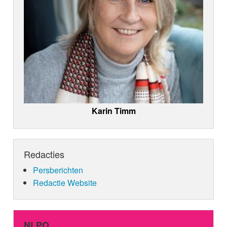
Karin Timm
Redacties
Persberichten
Redactie Website
NLPO