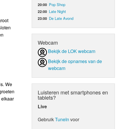
Pop Shop
20:00
Late Night
22:00
De Late Avond
23:00
root
loten
en
Webcam
Bekijk de LOK webcam
Bekijk de opnames van de
webcam
is. We
groeten
Luisteren met smartphones en
tablets?
 elkaar
Live
Gebruik
TuneIn
voor