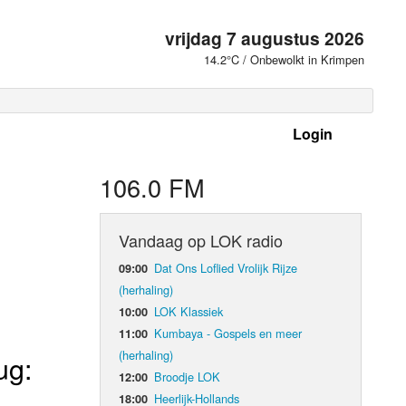
vrijdag 7 augustus 2026
14.2°C / Onbewolkt in Krimpen
Login
 frequenties
106.0 FM
Vandaag op LOK radio
Dat Ons Loflied Vrolijk Rijze
09:00
(herhaling)
LOK Klassiek
10:00
Kumbaya - Gospels en meer
11:00
(herhaling)
ug:
Broodje LOK
12:00
d Orgaan
Heerlijk-Hollands
18:00