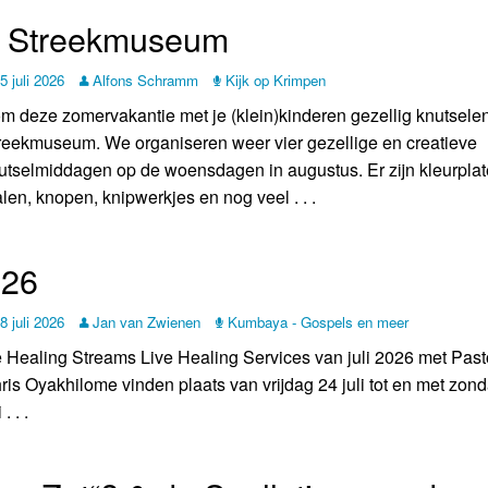
et Streekmuseum
5 juli 2026
Alfons Schramm
Kijk op Krimpen
m deze zomervakantie met je (klein)kinderen gezellig knutselen 
reekmuseum. We organiseren weer vier gezellige en creatieve
utselmiddagen op de woensdagen in augustus. Er zijn kleurplat
alen, knopen, knipwerkjes en nog veel . . .
026
8 juli 2026
Jan van Zwienen
Kumbaya - Gospels en meer
 Healing Streams Live Healing Services van juli 2026 met Past
ris Oyakhilome vinden plaats van vrijdag 24 juli tot en met zon
 . . .