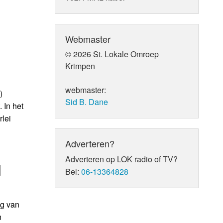
Webmaster
© 2026 St. Lokale Omroep
Krimpen
webmaster:
)
Sid B. Dane
 In het
rlei
Adverteren?
Adverteren op LOK radio of TV?
l
Bel:
06-13364828
g van
n