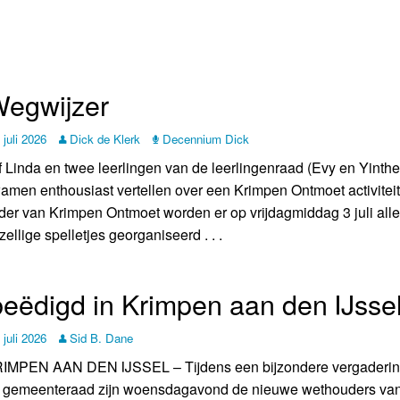
Wegwijzer
 juli 2026
Dick de Klerk
Decennium Dick
f Linda en twee leerlingen van de leerlingenraad (Evy en Yinthe
amen enthousiast vertellen over een Krimpen Ontmoet activiteit.
der van Krimpen Ontmoet worden er op vrijdagmiddag 3 juli alle
zellige spelletjes georganiseerd . . .
beëdigd in Krimpen aan den IJsse
 juli 2026
Sid B. Dane
IMPEN AAN DEN IJSSEL – Tijdens een bijzondere vergaderin
 gemeenteraad zijn woensdagavond de nieuwe wethouders va