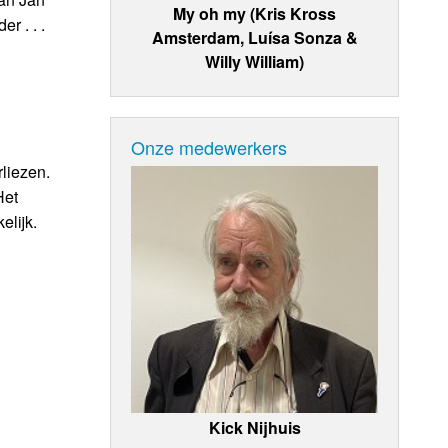
My oh my (Kris Kross
 . . .
Amsterdam, Luísa Sonza &
Willy William)
Onze medewerkers
liezen.
Het
elijk.
Kick Nijhuis