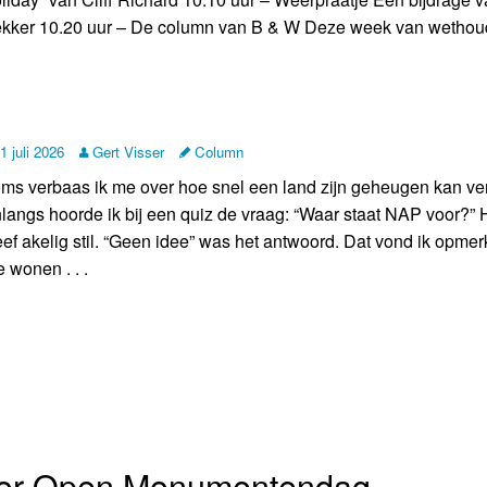
kker 10.20 uur – De column van B & W Deze week van wethouder
1 juli 2026
Gert Visser
Column
ms verbaas ik me over hoe snel een land zijn geheugen kan ver
langs hoorde ik bij een quiz de vraag: “Waar staat NAP voor?” 
eef akelig stil. “Geen idee” was het antwoord. Dat vond ik opmerk
 wonen . . .
oor Open Monumentendag