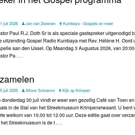
1 juli 2026
Jan van Zwienen
Kumbaya - Gospels en meer
stor Paul R.J. Doth Sr is als speciale gastspreker uitgenodigd bi
ve uitzending Gospel Radio Kumbaya met Rev. Hélène H. Oord u
pelle aan den IJssel. Op Maandag 3 Augustus 2026, van 20:00
tor Pa . . .
rzamelen
5 juli 2026
Alfons Schramm
Kijk op Krimpen
 donderdag 30 juli vindt er weer een gezellig Café van Toen e
aats in de Stal van het Streekmuseum Krimpenerwaard. U bent 
rte welkom van 10.00 tot 12.00 uur. Deze editie gaat over verza
j het Streekmuseum is de t . . .