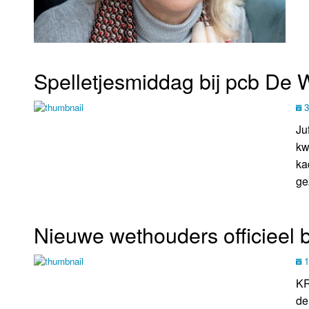
Spelletjesmiddag bij pcb De 
3
Ju
kw
ka
ge
Nieuwe wethouders officieel 
1
KR
de