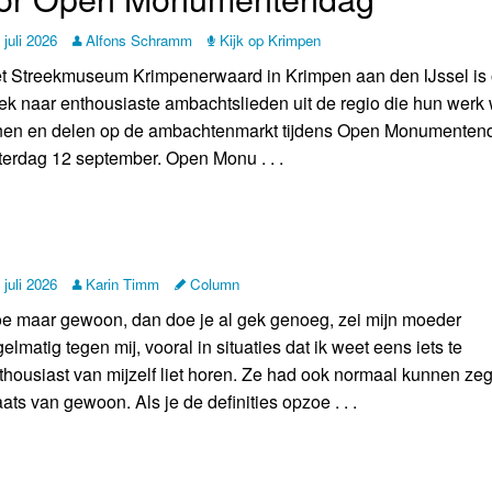
 juli 2026
Alfons Schramm
Kijk op Krimpen
t Streekmuseum Krimpenerwaard in Krimpen aan den IJssel is
ek naar enthousiaste ambachtslieden uit de regio die hun werk 
nen en delen op de ambachtenmarkt tijdens Open Monumenten
terdag 12 september. Open Monu . . .
 juli 2026
Karin Timm
Column
e maar gewoon, dan doe je al gek genoeg, zei mijn moeder
gelmatig tegen mij, vooral in situaties dat ik weet eens iets te
thousiast van mijzelf liet horen. Ze had ook normaal kunnen ze
aats van gewoon. Als je de definities opzoe . . .