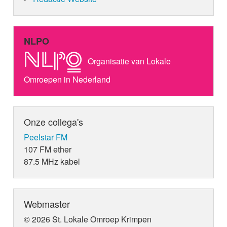
NLPO
Organisatie van Lokale
Omroepen in Nederland
Onze collega's
Peelstar FM
107 FM ether
87.5 MHz kabel
Webmaster
© 2026 St. Lokale Omroep Krimpen