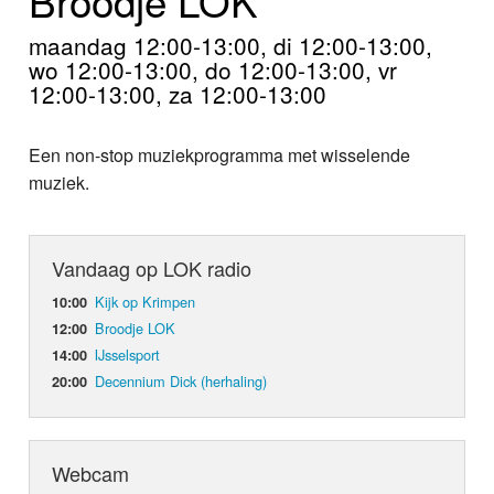
Home
maandag 12:00-13:00, di 12:00-13:00,
Programma's
wo 12:00-13:00, do 12:00-13:00, vr
12:00-13:00, za 12:00-13:00
Nieuws
Een non-stop muziekprogramma met wisselende
Foto's
muziek.
Video
Vandaag op LOK radio
Webcam
Kijk op Krimpen
10:00
Info
Broodje LOK
12:00
IJsselsport
14:00
Decennium Dick (herhaling)
20:00
Webcam