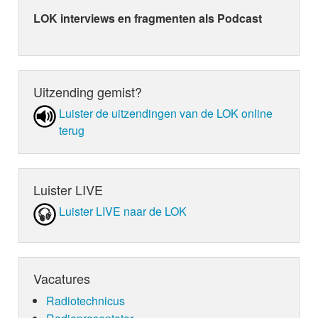
LOK interviews en fragmenten als Podcast
Uitzending gemist?
Luister de uit­zen­din­gen van de LOK online
terug
Luister LIVE
Luister LIVE naar de LOK
Vacatures
Radiotechnicus