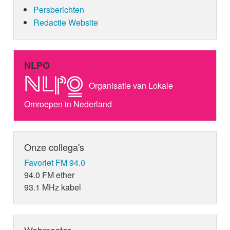
Persberichten
Redactie Website
NLPO
Organisatie van Lokale
Omroepen in Nederland
Onze collega's
Favoriet FM 94.0
94.0 FM ether
93.1 MHz kabel
Webmaster