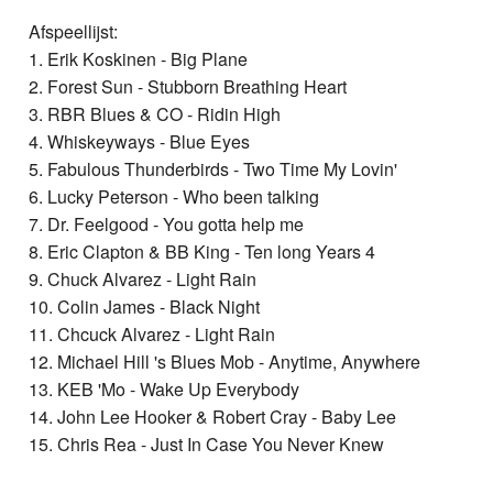
Afspeellijst:
1. Erik Koskinen - Big Plane
2. Forest Sun - Stubborn Breathing Heart
3. RBR Blues & CO - Ridin High
4. Whiskeyways - Blue Eyes
5. Fabulous Thunderbirds - Two Time My Lovin'
6. Lucky Peterson - Who been talking
7. Dr. Feelgood - You gotta help me
8. Eric Clapton & BB King - Ten long Years 4
9. Chuck Alvarez - Light Rain
10. Colin James - Black Night
11. Chcuck Alvarez - Light Rain
12. Michael Hill 's Blues Mob - Anytime, Anywhere
13. KEB 'Mo - Wake Up Everybody
14. John Lee Hooker & Robert Cray - Baby Lee
15. Chris Rea - Just In Case You Never Knew