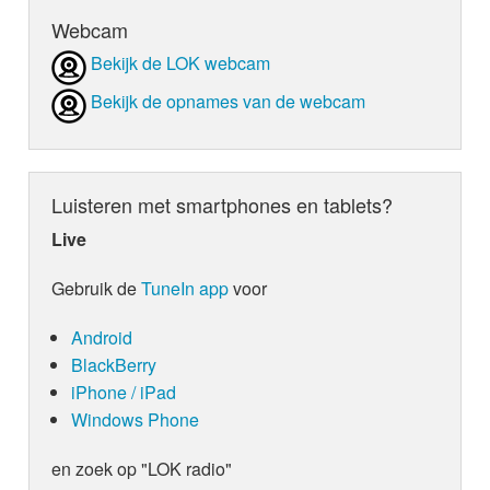
Webcam
Bekijk de LOK webcam
Bekijk de opnames van de webcam
Luisteren met smartphones en tablets?
Live
Gebruik de
TuneIn app
voor
Android
BlackBerry
iPhone / iPad
Windows Phone
en zoek op "LOK radio"