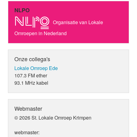
NLPO
Organisatie van Lokale
Omroepen in Nederland
Onze collega's
Lokale Omroep Ede
107.3 FM ether
93.1 MHz kabel
Webmaster
© 2026 St. Lokale Omroep Krimpen
webmaster: