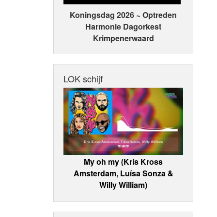
Koningsdag 2026 ~ Optreden
Harmonie Dagorkest
Krimpenerwaard
LOK schijf
My oh my (Kris Kross
Amsterdam, Luísa Sonza &
Willy William)