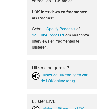
en zoek op "LOK radio"
LOK interviews en fragmenten
als Podcast
Gebruik
Spotify Podcasts
of
YouTube Podcasts
om naar onze
interviews en fragmenten te
luisteren.
Uitzending gemist?
Luister de uit­zen­din­gen van
de LOK online terug
Luister LIVE
Luister LIVE naar de LOK