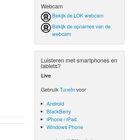
Webcam
d Orgaan
Bekijk de LOK webcam
Bekijk de opnames van de
webcam
Luisteren met smartphones en
tablets?
Live
Gebruik
TuneIn
voor
Android
BlackBerry
iPhone / iPad
Windows Phone