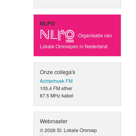
NLPO
Organisatie van
Lokale Omroepen in Nederland
Onze collega's
Achterhoek FM
105.4 FM ether
87.5 MHz kabel
Webmaster
© 2026 St. Lokale Omroep