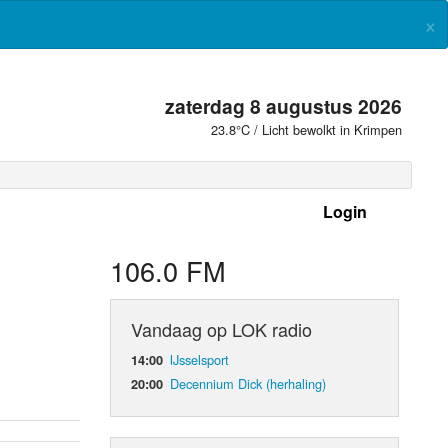
×
zaterdag 8 augustus 2026
23.8°C / Licht bewolkt in Krimpen
Login
 frequenties
106.0 FM
Vandaag op LOK radio
IJsselsport
14:00
Decennium Dick (herhaling)
20:00