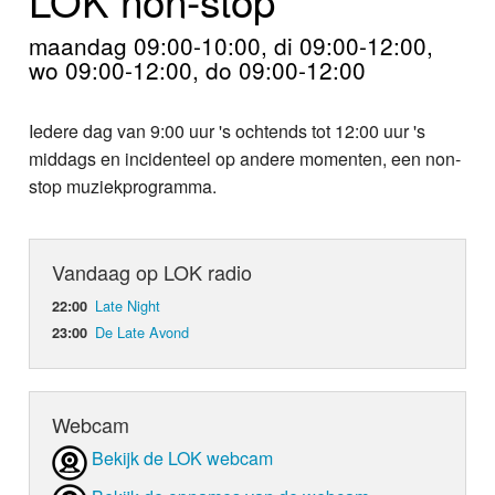
Home
maandag 09:00-10:00, di 09:00-12:00,
Programma's
wo 09:00-12:00, do 09:00-12:00
Nieuws
Iedere dag van 9:00 uur 's ochtends tot 12:00 uur 's
middags en incidenteel op andere momenten, een non-
Foto's
stop muziekprogramma.
Video
Vandaag op LOK radio
Webcam
Late Night
22:00
Info
De Late Avond
23:00
Webcam
Bekijk de LOK webcam