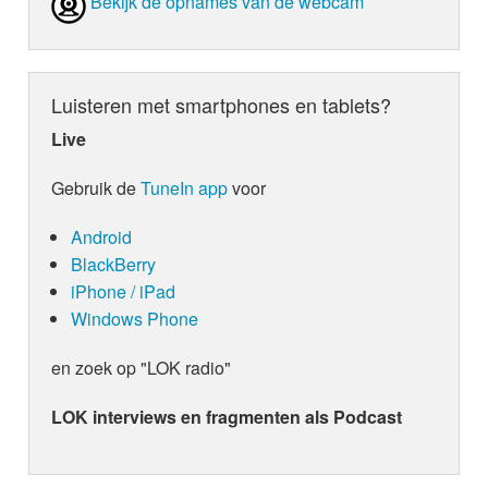
Bekijk de opnames van de webcam
Luisteren met smartphones en tablets?
Live
Gebruik de
TuneIn app
voor
Android
BlackBerry
iPhone / iPad
Windows Phone
en zoek op "LOK radio"
LOK interviews en fragmenten als Podcast