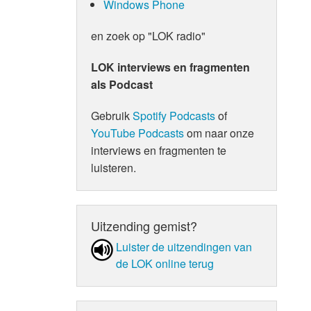
Windows Phone
en zoek op "LOK radio"
LOK interviews en fragmenten
als Podcast
Gebruik
Spotify Podcasts
of
YouTube Podcasts
om naar onze
interviews en fragmenten te
luisteren.
Uitzending gemist?
Luister de uit­zen­din­gen van
de LOK online terug