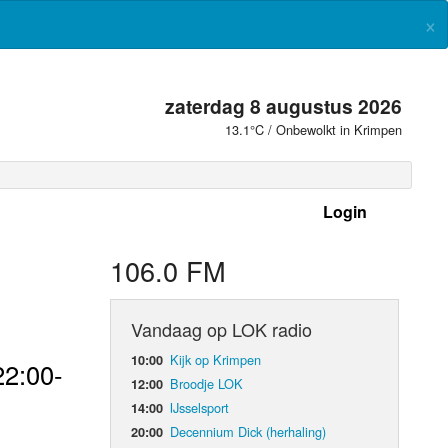
×
zaterdag 8 augustus 2026
13.1°C / Onbewolkt in Krimpen
Login
 frequenties
106.0 FM
Vandaag op LOK radio
Kijk op Krimpen
10:00
22:00-
Broodje LOK
12:00
IJsselsport
14:00
Decennium Dick (herhaling)
20:00