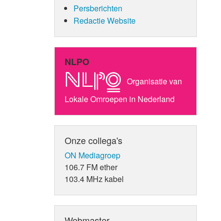
Persberichten
Redactie Website
NLPO
Organisatie van
Lokale Omroepen in Nederland
Onze collega's
ON Mediagroep
106.7 FM ether
103.4 MHz kabel
Webmaster