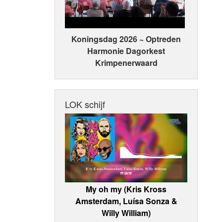
Koningsdag 2026 ~ Optreden
Harmonie Dagorkest
Krimpenerwaard
LOK schijf
My oh my (Kris Kross
Amsterdam, Luísa Sonza &
Willy William)