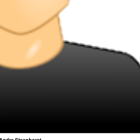
Andre Steenhorst