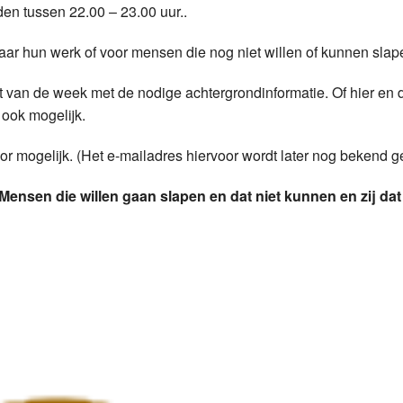
en tussen 22.00 – 23.00 uur..
Programmabeleid Bepalen
aar hun werk of voor mensen die nog niet willen of kunnen slap
Weerman
t van de week met de nodige achtergrondinformatie. Of hier en 
Over Krimpen a/d IJssel
 ook mogelijk.
or mogelijk. (Het e-mailadres hiervoor wordt later nog bekend g
Mensen die willen gaan slapen en dat niet kunnen en zij dat