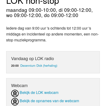
Home
maandag 09:00-10:00, di 09:00-12:00,
Programma's
wo 09:00-12:00, do 09:00-12:00
Nieuws
Iedere dag van 9:00 uur 's ochtends tot 12:00 uur 's
middags en incidenteel op andere momenten, een non-
Foto's
stop muziekprogramma.
Video
Vandaag op LOK radio
Webcam
Decennium Dick (herhaling)
20:00
Info
Webcam
Bekijk de LOK webcam
Bekijk de opnames van de webcam