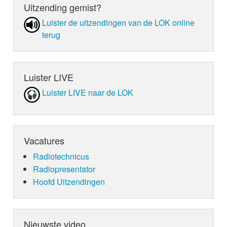
Uitzending gemist?
Luister de uit­zen­din­gen van de LOK online
terug
Luister LIVE
Luister LIVE naar de LOK
Vacatures
Radiotechnicus
Radiopresentator
Hoofd Uitzendingen
Nieuwste video