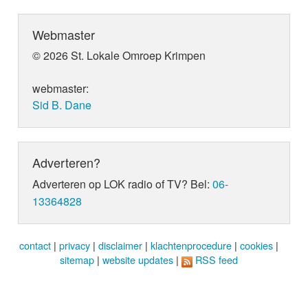
Webmaster
© 2026 St. Lokale Omroep Krimpen
webmaster:
Sid B. Dane
Adverteren?
Adverteren op LOK radio of TV? Bel:
06-
13364828
contact
|
privacy
|
disclaimer
|
klachtenprocedure
|
cookies
|
sitemap
|
website updates
|
RSS feed