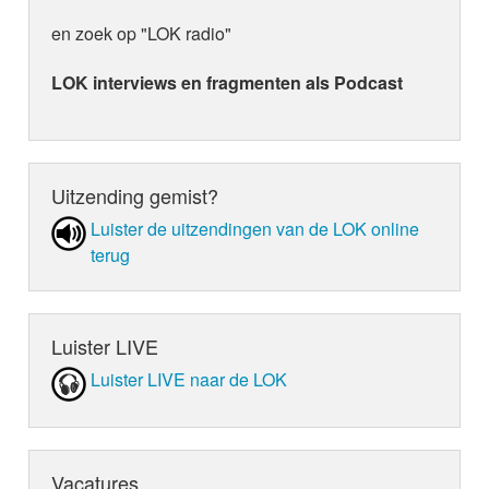
en zoek op "LOK radio"
LOK interviews en fragmenten als Podcast
Uitzending gemist?
Luister de uit­zen­din­gen van de LOK online
terug
Luister LIVE
Luister LIVE naar de LOK
Vacatures