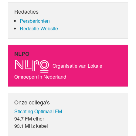
Redacties
Persberichten
Redactie Website
NLPO
Organisatie van Lokale
Omroepen in Nederland
Onze collega's
Stichting Optimaal FM
94.7 FM ether
93.1 MHz kabel