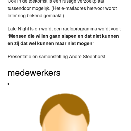
Ook in de toekomst is een rustige verzoekplaat
tussendoor mogelijk. (Het e-mailadres hiervoor wordt
later nog bekend gemaakt.)
Late Night is en wordt een radioprogramma wordt voor:
“
Mensen die willen gaan slapen en dat niet kunnen
en zij dat wel kunnen maar niet mogen
”
Presentatie en samenstelling André Steenhorst
medewerkers