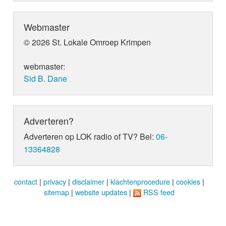
Webmaster
© 2026 St. Lokale Omroep Krimpen
webmaster:
Sid B. Dane
Adverteren?
Adverteren op LOK radio of TV? Bel:
06-
13364828
contact
|
privacy
|
disclaimer
|
klachtenprocedure
|
cookies
|
sitemap
|
website updates
|
RSS feed