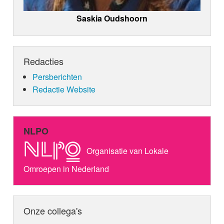
Saskia Oudshoorn
Redacties
Persberichten
Redactie Website
NLPO
Organisatie van Lokale
Omroepen in Nederland
Onze collega's