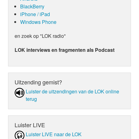
BlackBerry
iPhone / iPad
Windows Phone
en zoek op "LOK radio"
LOK interviews en fragmenten als Podcast
Uitzending gemist?
Luister de uit­zen­din­gen van de LOK online
terug
Luister LIVE
Luister LIVE naar de LOK