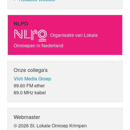
NLPO
Organisatie van Lokale
Omroepen in Nederland
Onze collega's
Vloh Media Groep
99.60 FM ether
89.0 MHz kabel
Webmaster
© 2026 St. Lokale Omroep Krimpen