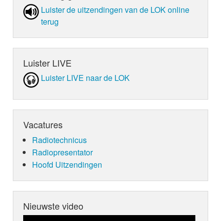
Luister de uit­zen­din­gen van de LOK online
terug
Luister LIVE
Luister LIVE naar de LOK
Vacatures
Radiotechnicus
Radiopresentator
Hoofd Uitzendingen
Nieuwste video