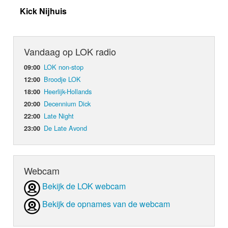
Kick Nijhuis
Vandaag op LOK radio
LOK non-stop
09:00
Broodje LOK
12:00
Heerlijk-Hollands
18:00
Decennium Dick
20:00
Late Night
22:00
De Late Avond
23:00
Webcam
Bekijk de LOK webcam
Bekijk de opnames van de webcam