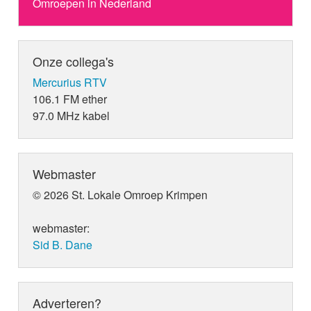
Omroepen in Nederland
Onze collega's
Mercurius RTV
106.1 FM ether
97.0 MHz kabel
Webmaster
© 2026 St. Lokale Omroep Krimpen
webmaster:
Sid B. Dane
Adverteren?