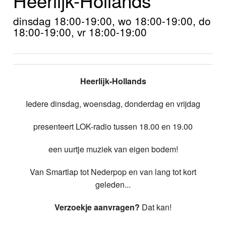
Home
dinsdag 18:00-19:00, wo 18:00-19:00, do
Programma's
18:00-19:00, vr 18:00-19:00
Nieuws
Foto's
Heerlijk-Hollands
Video
Iedere dinsdag, woensdag, donderdag en vrijdag
Webcam
presenteert LOK-radio tussen 18.00 en 19.00
Info
een uurtje muziek van eigen bodem!
Van Smartlap tot Nederpop en van lang tot kort
geleden...
Verzoekje aanvragen?
Dat kan!