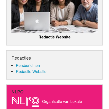
Redactie Website
Redacties
Persberichten
Redactie Website
NLPO
Organisatie van Lokale