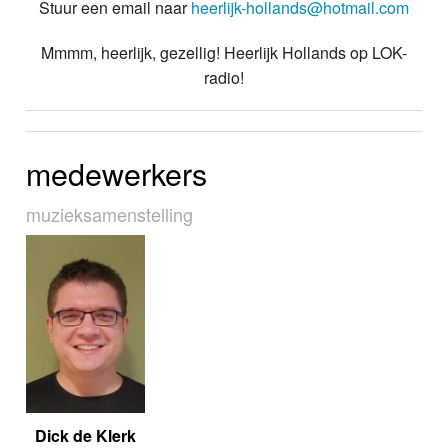
Stuur een email naar
heerlijk-hollands@hotmail.com
Mmmm, heerlijk, gezellig! Heerlijk Hollands op LOK-
radio!
medewerkers
muziek­sa­men­stel­ling
Dick de Klerk