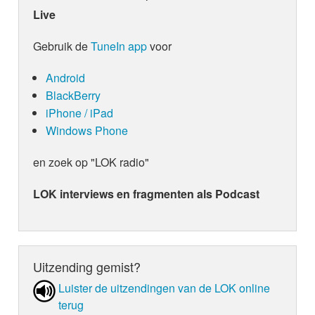
Live
Gebruik de
TuneIn app
voor
Android
BlackBerry
iPhone / iPad
Windows Phone
en zoek op "LOK radio"
LOK interviews en fragmenten als Podcast
Uitzending gemist?
Luister de uit­zen­din­gen van de LOK online
terug